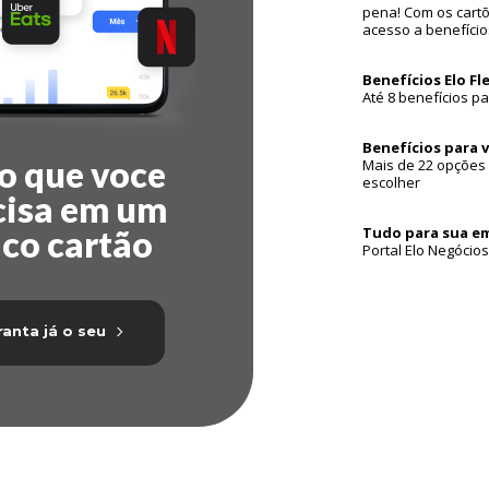
pena! Com os cartõ
acesso a benefício
Benefícios Elo Fl
Até 8 benefícios p
Benefícios para 
o que voce
Mais de 22 opções 
escolher
cisa em um
co cartão
Tudo para sua e
Portal Elo Negócios
anta já o seu