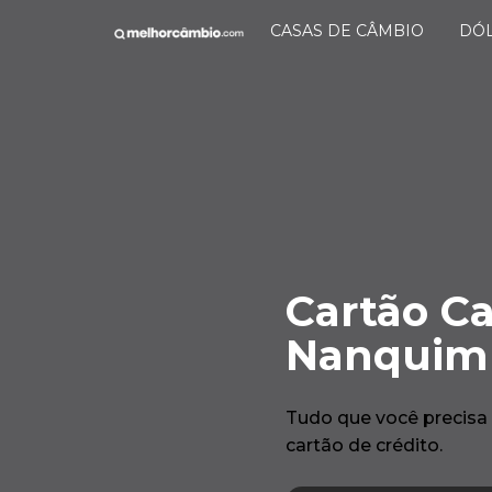
CASAS DE CÂMBIO
DÓ
Cartão Ca
Nanquim
Tudo que você precisa
cartão de crédito.