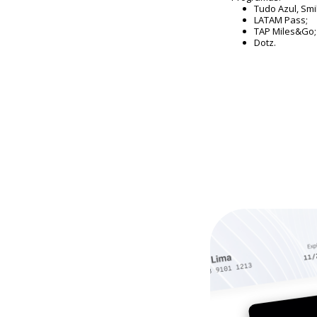
Tudo Azul, Smi
LATAM Pass;
TAP Miles&Go;
Dotz.