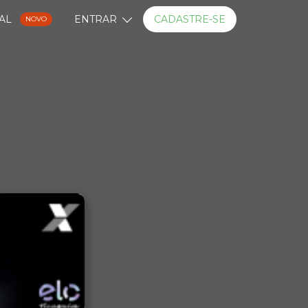
NAL
ENTRAR
CADASTRE-SE
NOVO