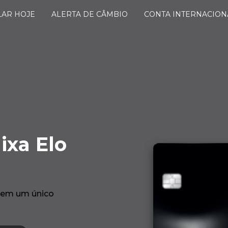
LAR HOJE
ALERTA DE CÂMBIO
CONTA INTERNACIO
ixa Elo
 em um único