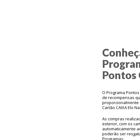
Conheç
Progra
Pontos 
O Programa Pontos 
de recompensas qu
proporcionalmente 
Cartão CAIXA Elo N
As compras realizad
exterior, com os car
automaticamente a
poderão ser resgata
Programas: