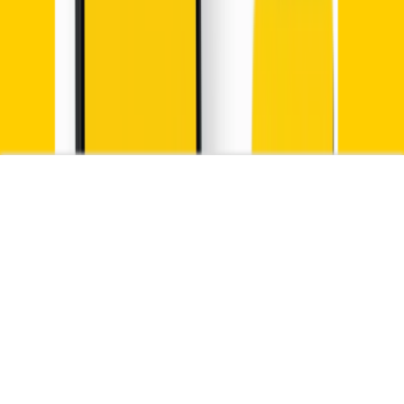
Invista na solidez do mercado americano, sem
taxas e com as facilidades da Nomad
Invista Agora