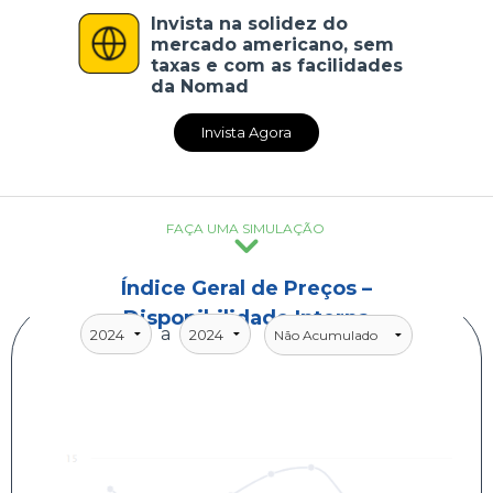
Invista na solidez do
CADASTRE-SE
mercado americano, sem
taxas e com as facilidades
da Nomad
Invista Agora
FAÇA UMA SIMULAÇÃO
Índice Geral de Preços –
Disponibilidade Interna
a