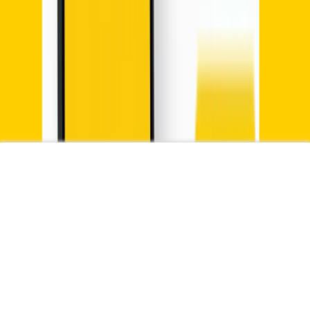
Invista na solidez do mercado americano, sem
taxas e com as facilidades da Nomad
Invista Agora