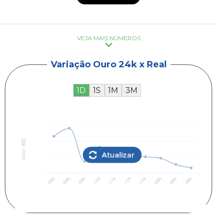
VEJA MAIS NÚMEROS
Variação Ouro 24k x Real
1D
1S
1M
3M