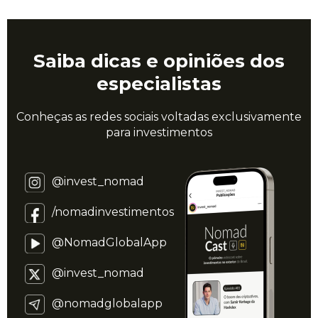
Saiba dicas e opiniões dos
especialistas
Conheças as redes sociais voltadas exclusivamente
para investimentos
@invest_nomad
/nomadinvestimentos
@NomadGlobalApp
@invest_nomad
@nomadglobalapp