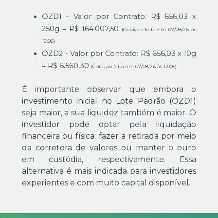
OZD1 - Valor por Contrato: R$ 656,03 x
250g = R$ 164.007,50
(Cotação feita em 07/08/26 às
12:06)
OZD2 - Valor por Contrato: R$ 656,03 x 10g
= R$ 6.560,30
(Cotação feita em 07/08/26 às 12:06)
É importante observar que embora o
investimento inicial no Lote Padrão (OZD1)
seja maior, a sua liquidez também é maior. O
investidor pode optar pela liquidação
financeira ou física: fazer a retirada por meio
da corretora de valores ou manter o ouro
em custódia, respectivamente. Essa
alternativa é mais indicada para investidores
experientes e com muito capital disponível.