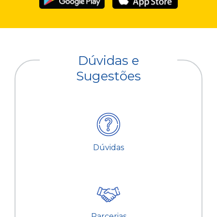
Dúvidas e
Sugestões
Dúvidas
Parcerias