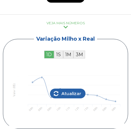
VEJA MAIS NÚMEROS
Variação Milho x Real
1D
1S
1M
3M