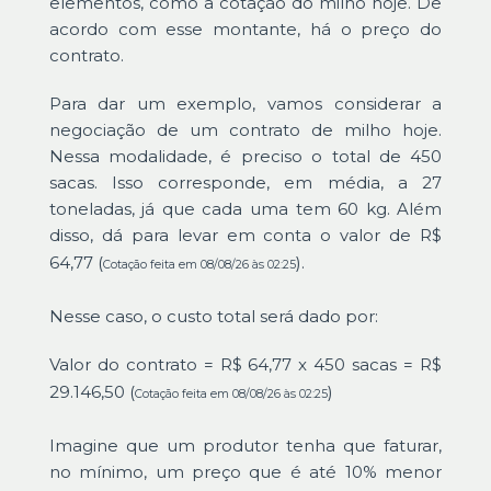
elementos, como a cotação do milho hoje. De
acordo com esse montante, há o preço do
contrato.
Para dar um exemplo, vamos considerar a
negociação de um contrato de milho hoje.
Nessa modalidade, é preciso o total de 450
sacas. Isso corresponde, em média, a 27
toneladas, já que cada uma tem 60 kg. Além
disso, dá para levar em conta o valor de R$
64,77 (
).
Cotação feita em 08/08/26 às 02:25
Nesse caso, o custo total será dado por:
Valor do contrato = R$ 64,77 x 450 sacas = R$
29.146,50 (
)
Cotação feita em 08/08/26 às 02:25
Imagine que um produtor tenha que faturar,
no mínimo, um preço que é até 10% menor