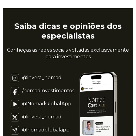
Saiba dicas e opiniões dos
especialistas
Conheças as redes sociais voltadas exclusivamente
para investimentos
@invest_nomad
/nomadinvestimentos
@NomadGlobalApp
@invest_nomad
@nomadglobalapp