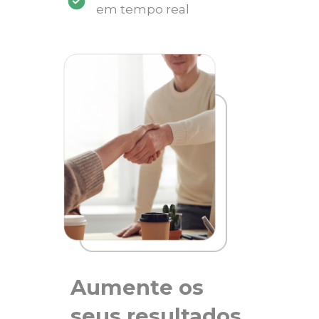
em tempo real
Aumente os
seus resultados