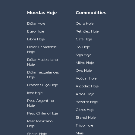
Moedas Hoje
Commodities
Dólar Hoje
Ouro Hoje
Euro Hoje
Petróleo Hoje
Libra Hoje
Café Hoje
Dólar Canadense
Boi Hoje
Hoje
Soja Hoje
Dólar Australiano
Milho Hoje
Hoje
Ovo Hoje
Dólar neozelandes
Hoje
Açúcar Hoje
Franco Suiço Hoje
Algodão Hoje
Iene Hoje
Arroz Hoje
Peso Argentino
Bezerro Hoje
Hoje
Citros Hoje
Peso Chileno Hoje
Etanol Hoje
Peso Mexicano
Trigo Hoje
Hoje
Mais
Shekel Hoje