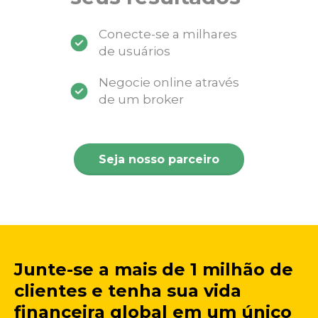
Conecte-se a milhares
de usuários
Negocie online através
de um broker
Seja nosso parceiro
Junte-se a mais de 1 milhão de
clientes e tenha sua vida
financeira global em um único