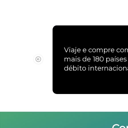
Viaje e compre c
mais de 180 países
débito internacio