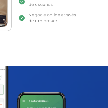
de usuários
Negocie online através
de um broker