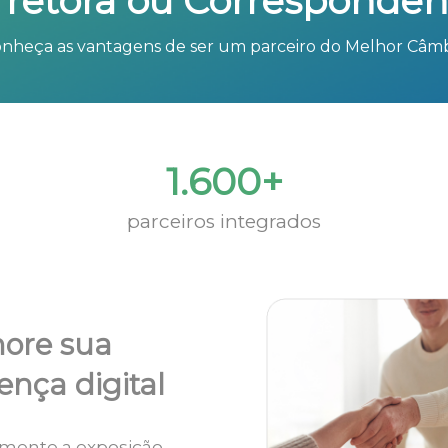
rretora ou Corresponden
nheça as vantagens de ser um parceiro do Melhor Câm
1.600+
parceiros integrados
ore sua
ença digital
mente a exposição