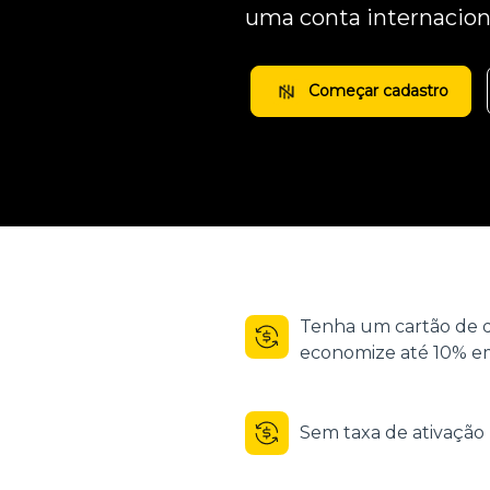
uma conta internacion
Começar cadastro
Tenha um cartão de d
economize até 10% em
Sem taxa de ativaçã