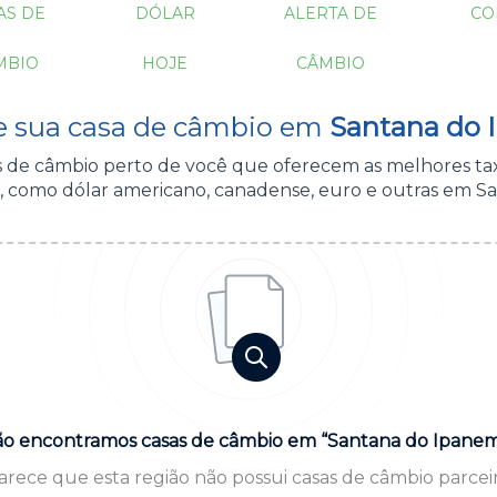
AS DE
DÓLAR
ALERTA DE
CO
MBIO
HOJE
CÂMBIO
e sua casa de câmbio em
Santana do 
as de câmbio perto de você que oferecem as melhores ta
, como dólar americano, canadense, euro e outras em S
o encontramos casas de câmbio em “Santana do Ipane
arece que esta região não possui casas de câmbio parceir