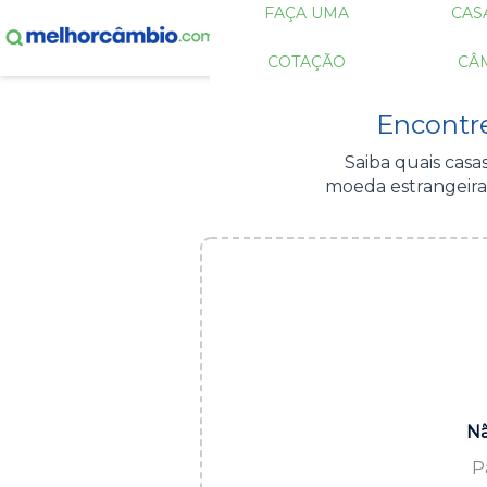
FAÇA UMA
CAS
COTAÇÃO
CÂ
Encontr
Saiba quais cas
moeda estrangeira
Nã
P