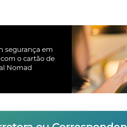
om segurança em
 com o cartão de
nal Nomad