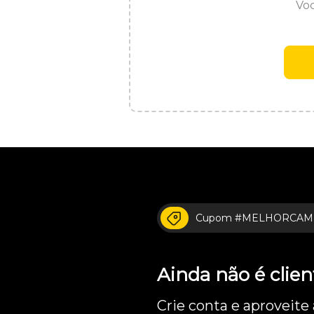
Voc
Cupom #MELHORCAM
Ainda não é cli
Crie conta e aproveite