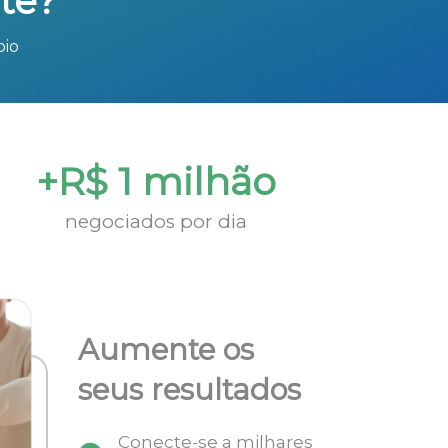
te?
bio
+R$ 1 milhão
negociados por dia
Aumente os
seus resultados
Conecte-se a milhares