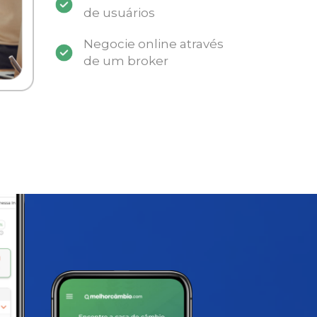
de usuários
Negocie online através
de um broker