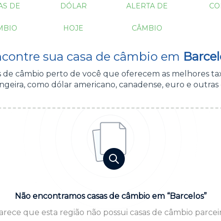
AS DE
DÓLAR
ALERTA DE
CO
MBIO
HOJE
CÂMBIO
contre sua casa de câmbio em
Barcel
as de câmbio perto de você que oferecem as melhores ta
geira, como dólar americano, canadense, euro e outras
Não encontramos casas de câmbio em “Barcelos”
arece que esta região não possui casas de câmbio parceir