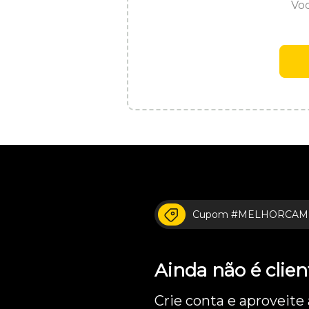
Voc
Cupom #MELHORCAM
Ainda não é cli
Crie conta e aproveite