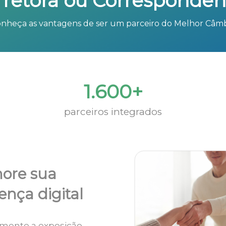
rretora ou Corresponden
nheça as vantagens de ser um parceiro do Melhor Câm
1.600+
parceiros integrados
ore sua
ença digital
mente a exposição