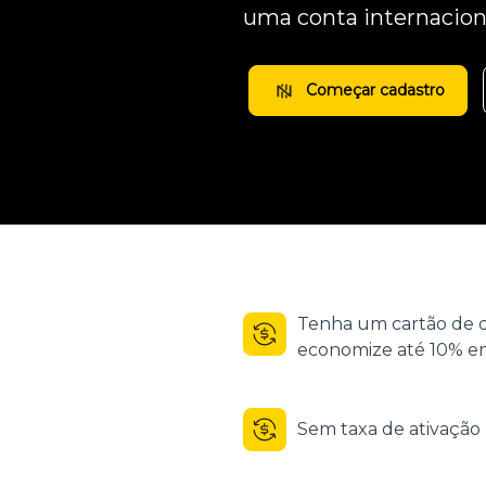
uma conta internacion
Começar cadastro
Tenha um cartão de d
economize até 10% em
Sem taxa de ativaçã