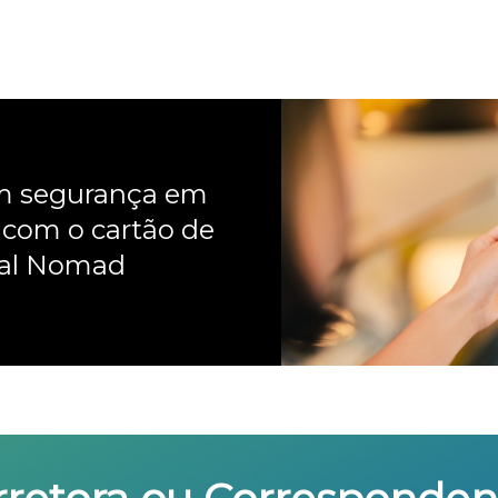
om segurança em
 com o cartão de
nal Nomad