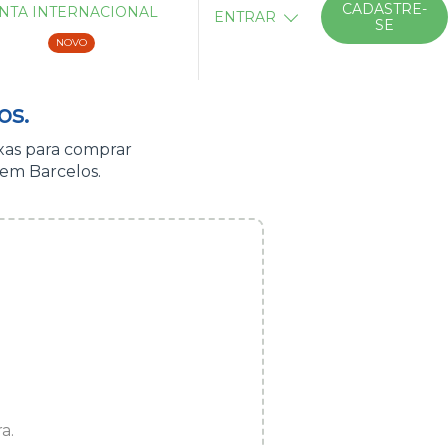
CADASTRE-
NTA INTERNACIONAL
ENTRAR
SE
NOVO
os.
xas para comprar
 em Barcelos.
a.