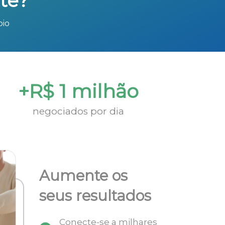
te?
bio
+R$ 1 milhão
negociados por dia
Aumente os
seus resultados
Conecte-se a milhares