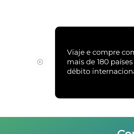
Viaje e compre c
mais de 180 países
débito internacio