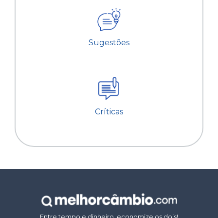
Sugestões
Críticas
Entre tempo e dinheiro, economize os dois!