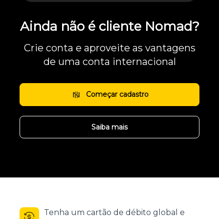
Ainda não é cliente Nomad?
Crie conta e aproveite as vantagens
de uma conta internacional
Começar cadastro
Saiba mais
Tenha um cartão de débito global e