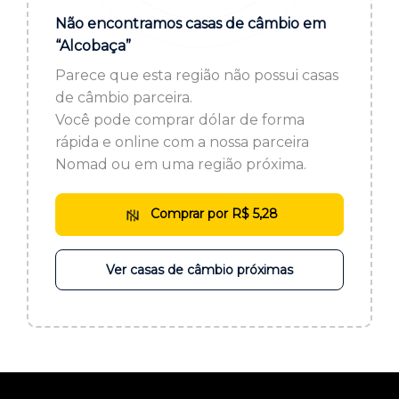
ou cadastre-se se ainda não tem registro:
Não encontramos casas de câmbio em
“Alcobaça”
CADASTRE-SE
Parece que esta região não possui casas
de câmbio parceira.
Você pode comprar dólar de forma
rápida e online com a nossa parceira
Nomad ou em uma região próxima.
Comprar por R$ 5,28
Ver casas de câmbio próximas