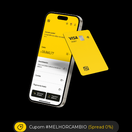
Cupom #MELHORCAMBIO
(Spread 0%)