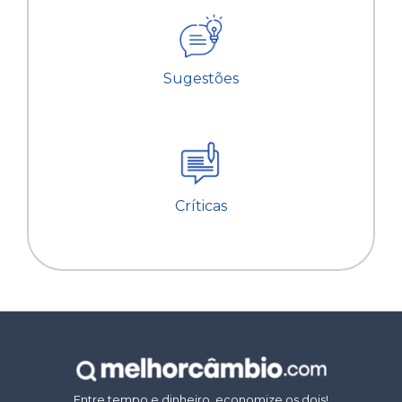
Sugestões
Críticas
Entre tempo e dinheiro, economize os dois!