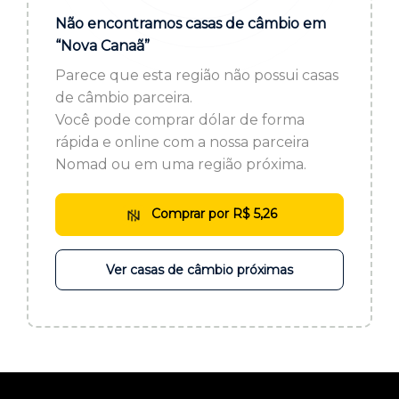
ou cadastre-se se ainda não tem registro:
Não encontramos casas de câmbio em
“Nova Canaã”
CADASTRE-SE
Parece que esta região não possui casas
de câmbio parceira.
Você pode comprar dólar de forma
rápida e online com a nossa parceira
Nomad ou em uma região próxima.
Comprar por R$ 5,26
Ver casas de câmbio próximas