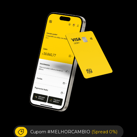
Cupom #MELHORCAMBIO
(Spread 0%)