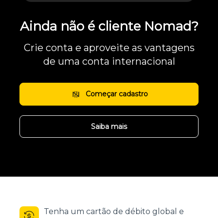
Ainda não é cliente Nomad?
Crie conta e aproveite as vantagens
de uma conta internacional
Começar cadastro
Saiba mais
Tenha um cartão de débito global e