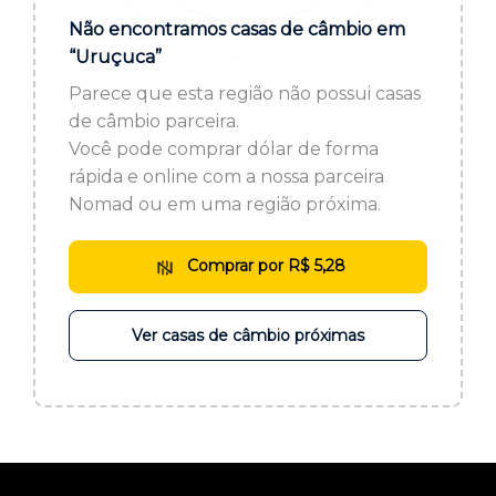
ou cadastre-se se ainda não tem registro:
Não encontramos casas de câmbio em
“Uruçuca”
CADASTRE-SE
Parece que esta região não possui casas
de câmbio parceira.
Você pode comprar dólar de forma
rápida e online com a nossa parceira
Nomad ou em uma região próxima.
Comprar por R$ 5,28
Ver casas de câmbio próximas