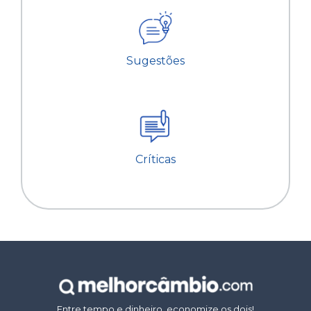
Sugestões
Críticas
Entre tempo e dinheiro, economize os dois!