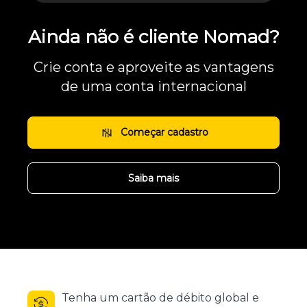
Ainda não é cliente Nomad?
Crie conta e aproveite as vantagens
de uma conta internacional
Começar cadastro
Saiba mais
Tenha um cartão de débito global e