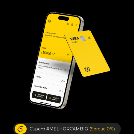
Cupom #MELHORCAMBIO
(Spread 0%)