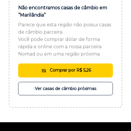
ou cadastre-se se ainda não tem registro:
Não encontramos casas de câmbio em
“Marilândia”
CADASTRE-SE
Parece que esta região não possui casas
de câmbio parceira.
Você pode comprar dólar de forma
rápida e online com a nossa parceira
Nomad ou em uma região próxima.
Comprar por R$ 5,26
Ver casas de câmbio próximas