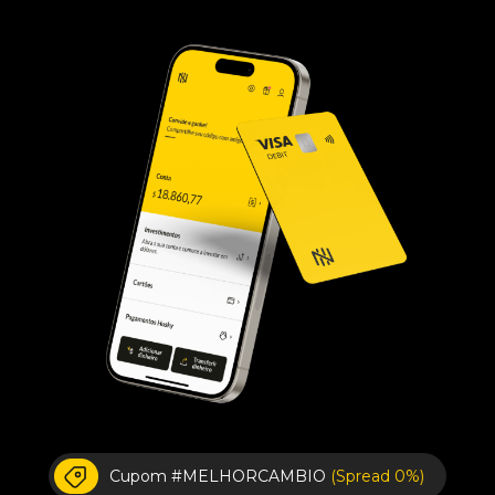
Cupom #MELHORCAMBIO
(Spread 0%)