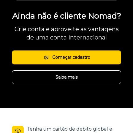
Ainda não é cliente Nomad?
Crie conta e aproveite as vantagens
de uma conta internacional
Começar cadastro
Saiba mais
Tenha um cartão de débito global e