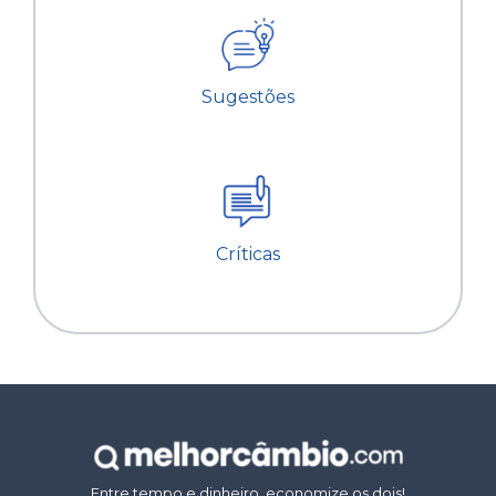
Sugestões
Críticas
Entre tempo e dinheiro, economize os dois!