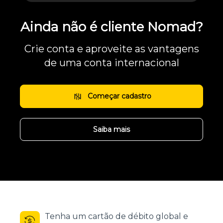
Ainda não é cliente Nomad?
Crie conta e aproveite as vantagens
de uma conta internacional
Começar cadastro
Saiba mais
Tenha um cartão de débito global e