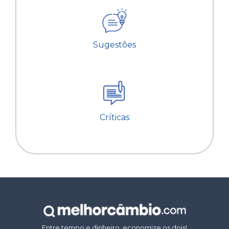
Sugestões
Críticas
Entre tempo e dinheiro, economize os dois!