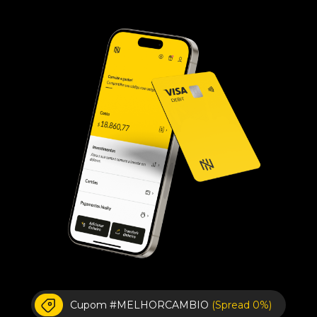
Cupom #MELHORCAMBIO
(Spread 0%)