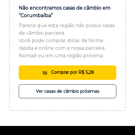
ou cadastre-se se ainda não tem registro:
Não encontramos casas de câmbio em
“Corumbaíba”
CADASTRE-SE
Parece que esta região não possui casas
de câmbio parceira.
Você pode comprar dólar de forma
rápida e online com a nossa parceira
Nomad ou em uma região próxima.
Comprar por R$ 5,28
Ver casas de câmbio próximas