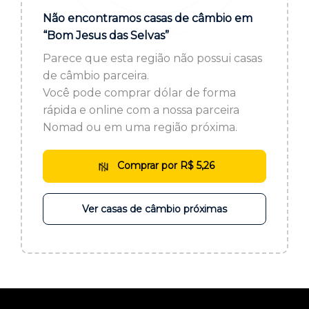
ou cadastre-se se ainda não tem registro:
Não encontramos casas de câmbio em
“Bom Jesus das Selvas”
CADASTRE-SE
Parece que esta região não possui casas
de câmbio parceira.
Você pode comprar dólar de forma
rápida e online com a nossa parceira
Nomad ou em uma região próxima.
Comprar por R$ 5,26
Ver casas de câmbio próximas