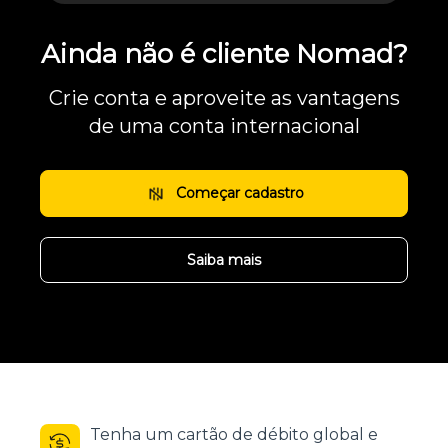
Ainda não é cliente Nomad?
Crie conta e aproveite as vantagens
de uma conta internacional
Começar cadastro
Saiba mais
Tenha um cartão de débito global e