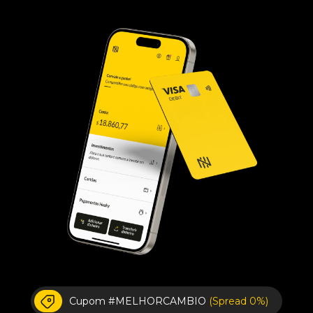
Cupom #MELHORCAMBIO
(Spread 0%)