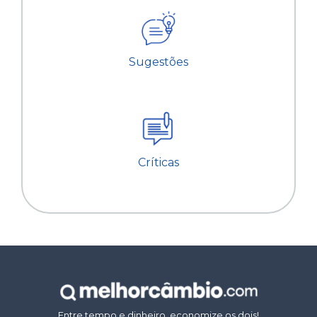
Sugestões
Críticas
Entre tempo e dinheiro, economize os dois!