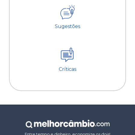
Sugestões
Críticas
Entre tempo e dinheiro, economize os dois!