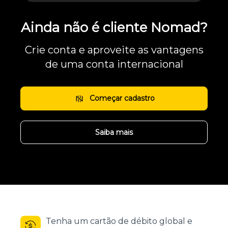
Ainda não é cliente Nomad?
Crie conta e aproveite as vantagens
de uma conta internacional
Começar cadastro
Saiba mais
Tenha um cartão de débito global e