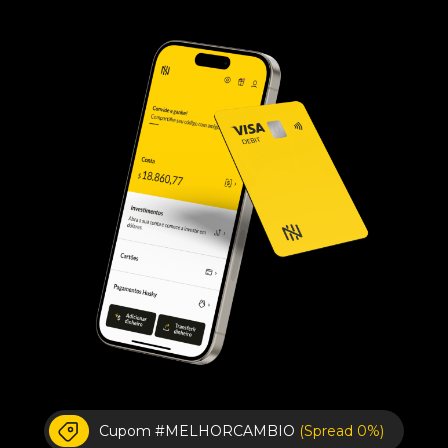
Cupom #MELHORCAMBIO
(Spread 0%)