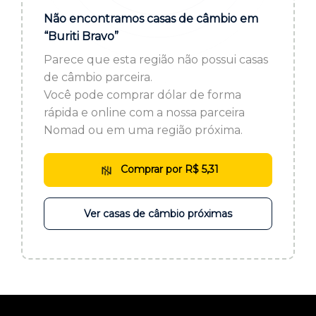
ou cadastre-se se ainda não tem registro:
Não encontramos casas de câmbio em
“Buriti Bravo”
CADASTRE-SE
Parece que esta região não possui casas
de câmbio parceira.
Você pode comprar dólar de forma
rápida e online com a nossa parceira
Nomad ou em uma região próxima.
Comprar por R$ 5,31
Ver casas de câmbio próximas