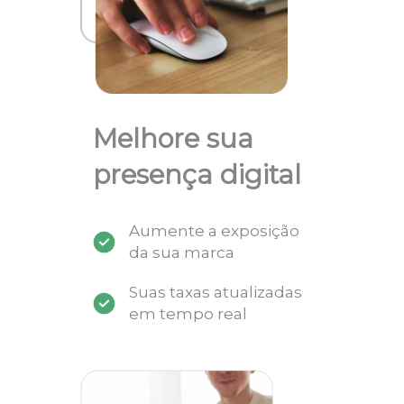
Melhore sua
presença digital
Aumente a exposição
da sua marca
Suas taxas atualizadas
em tempo real