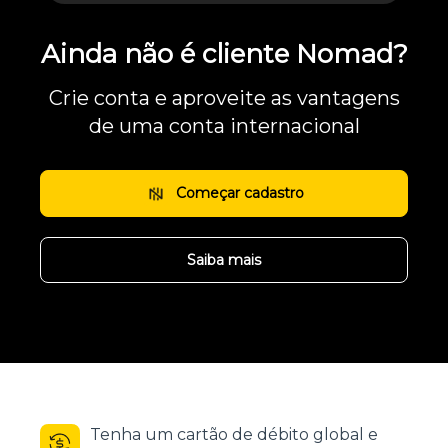
Ainda não é cliente Nomad?
Crie conta e aproveite as vantagens
de uma conta internacional
Começar cadastro
Saiba mais
Tenha um cartão de débito global e