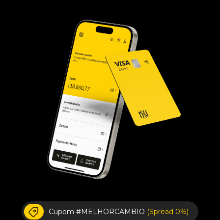
Cupom #MELHORCAMBIO
(Spread 0%)