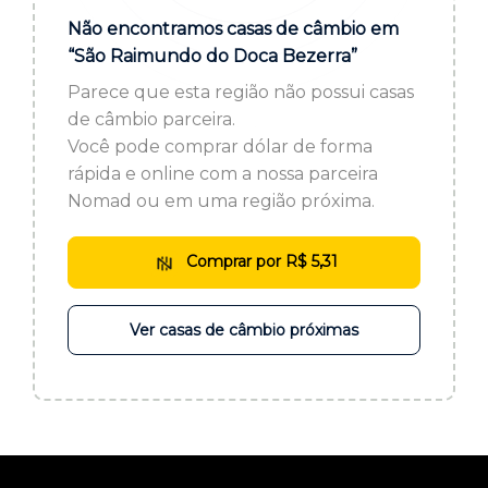
ou cadastre-se se ainda não tem registro:
Não encontramos casas de câmbio em
“São Raimundo do Doca Bezerra”
CADASTRE-SE
Parece que esta região não possui casas
de câmbio parceira.
Você pode comprar dólar de forma
rápida e online com a nossa parceira
Nomad ou em uma região próxima.
Comprar por R$ 5,31
Ver casas de câmbio próximas