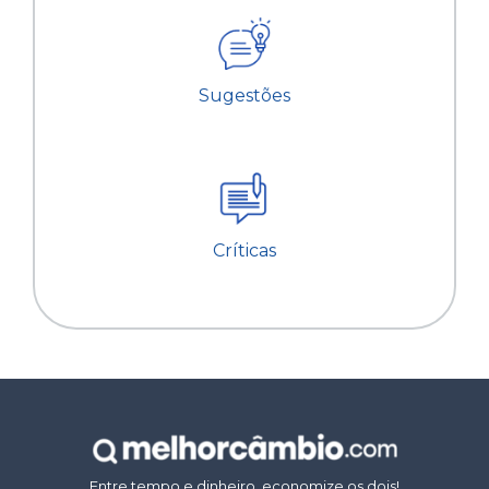
Sugestões
Críticas
Entre tempo e dinheiro, economize os dois!