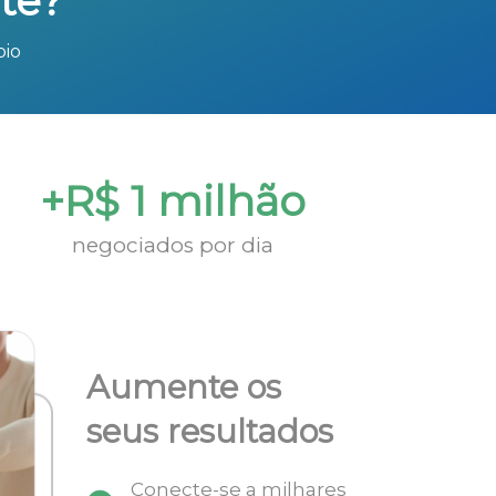
te?
bio
+R$ 1 milhão
negociados por dia
Aumente os
seus resultados
Conecte-se a milhares