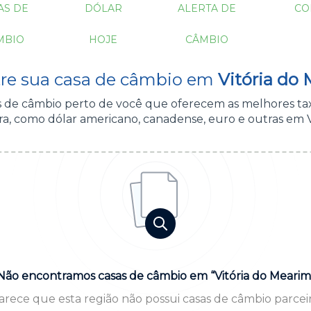
AS DE
DÓLAR
ALERTA DE
CO
MBIO
HOJE
CÂMBIO
re sua casa de câmbio em
Vitória do 
as de câmbio perto de você que oferecem as melhores ta
a, como dólar americano, canadense, euro e outras em V
Não encontramos casas de câmbio em “Vitória do Mearim
arece que esta região não possui casas de câmbio parceir