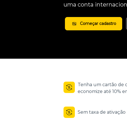
uma conta internacion
Começar cadastro
Tenha um cartão de d
economize até 10% em
Sem taxa de ativaçã