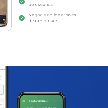
de usuários
Negocie online através
de um broker