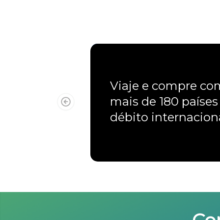
Viaje e compre c
mais de 180 países
débito internacio