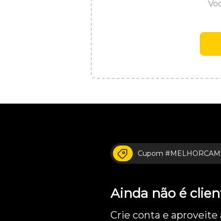
Voc
Cupom #MELHORCAM
Ainda não é cli
Crie conta e aproveite