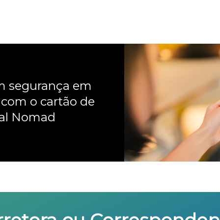
om segurança em
 com o cartão de
nal Nomad