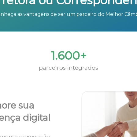
rretora ou Corresponden
nheça as vantagens de ser um parceiro do Melhor Câm
1.600+
parceiros integrados
ore sua
ença digital
mente a exposição