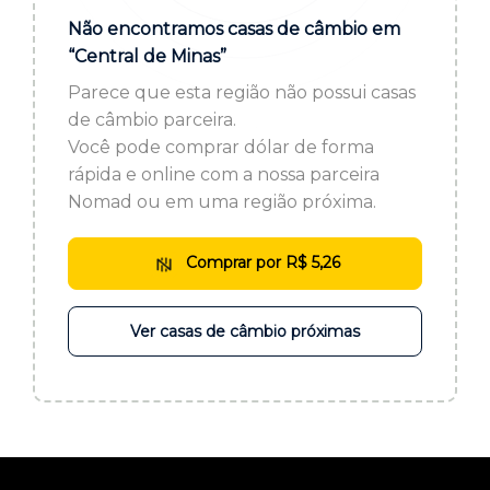
ou cadastre-se se ainda não tem registro:
Não encontramos casas de câmbio em
“Central de Minas”
CADASTRE-SE
Parece que esta região não possui casas
de câmbio parceira.
Você pode comprar dólar de forma
rápida e online com a nossa parceira
Nomad ou em uma região próxima.
Comprar por R$ 5,26
Ver casas de câmbio próximas