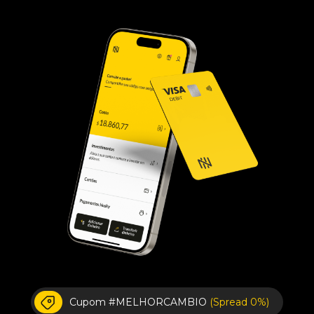
Cupom #MELHORCAMBIO
(Spread 0%)