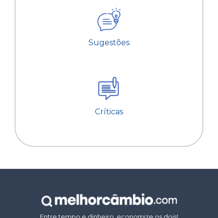
Sugestões
Críticas
Entre tempo e dinheiro, economize os dois!