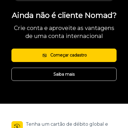
Ainda não é cliente Nomad?
Crie conta e aproveite as vantagens
de uma conta internacional
Começar cadastro
Saiba mais
Tenha um cartão de débito global e