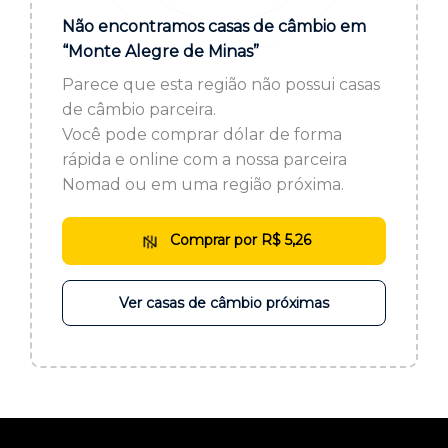
ou cadastre-se se ainda não tem registro:
Não encontramos casas de câmbio em
“Monte Alegre de Minas”
CADASTRE-SE
Parece que esta região não possui casas
de câmbio parceira.
Você pode comprar dólar de forma
rápida e online com a nossa parceira
Nomad ou em uma região próxima.
Comprar por R$ 5,26
Ver casas de câmbio próximas