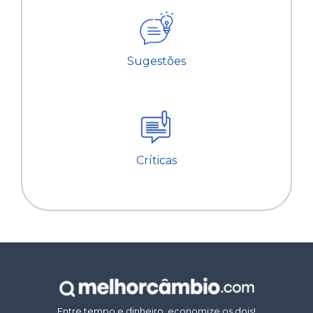
Sugestões
Críticas
Entre tempo e dinheiro, economize os dois!