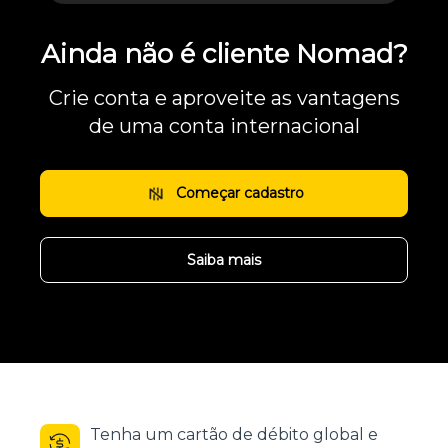
Ainda não é cliente Nomad?
Crie conta e aproveite as vantagens
de uma conta internacional
Começar cadastro
Saiba mais
Tenha um cartão de débito global e