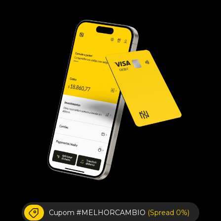
Cupom #MELHORCAMBIO
(Spread 0%)