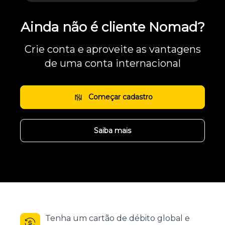
Ainda não é cliente Nomad?
Crie conta e aproveite as vantagens
de uma conta internacional
Começar cadastro
Saiba mais
Tenha um cartão de débito global e