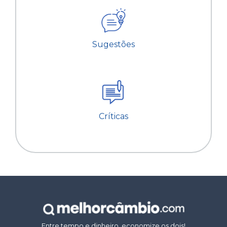
Sugestões
Críticas
Entre tempo e dinheiro, economize os dois!