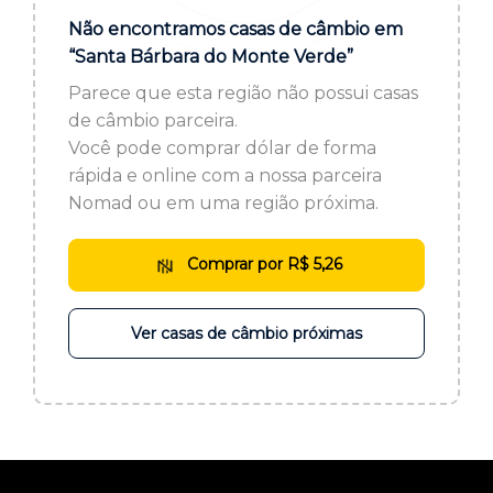
ou cadastre-se se ainda não tem registro:
Não encontramos casas de câmbio em
“Santa Bárbara do Monte Verde”
CADASTRE-SE
Parece que esta região não possui casas
de câmbio parceira.
Você pode comprar dólar de forma
rápida e online com a nossa parceira
Nomad ou em uma região próxima.
Comprar por R$ 5,26
Ver casas de câmbio próximas