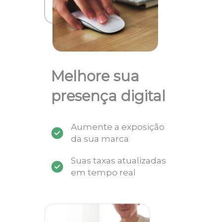
Melhore sua
presença digital
Aumente a exposição
da sua marca
Suas taxas atualizadas
em tempo real