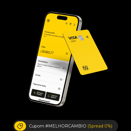
Cupom #MELHORCAMBIO
(Spread 0%)