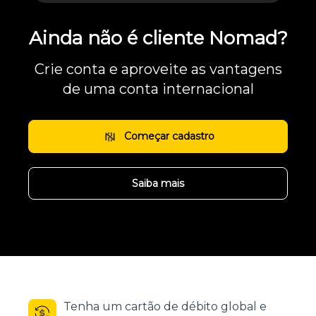
Ainda não é cliente Nomad?
Crie conta e aproveite as vantagens
de uma conta internacional
Começar cadastro
Saiba mais
Tenha um cartão de débito global e