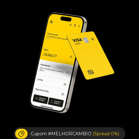
Cupom #MELHORCAMBIO
(Spread 0%)