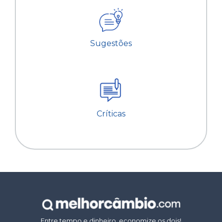
Sugestões
Críticas
Entre tempo e dinheiro, economize os dois!