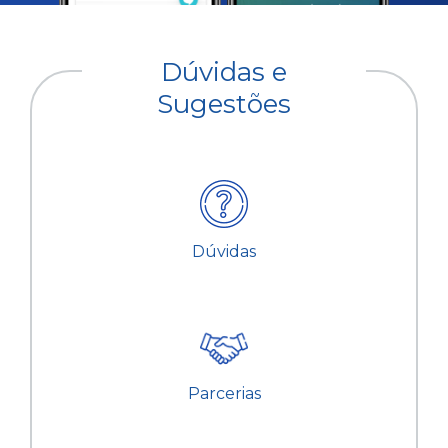
Dúvidas e
Sugestões
Dúvidas
Parcerias