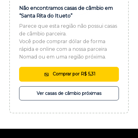
ou cadastre-se se ainda não tem registro:
Não encontramos casas de câmbio em
“Santa Rita do Itueto”
CADASTRE-SE
Parece que esta região não possui casas
de câmbio parceira.
Você pode comprar dólar de forma
rápida e online com a nossa parceira
Nomad ou em uma região próxima.
Comprar por R$ 5,31
Ver casas de câmbio próximas