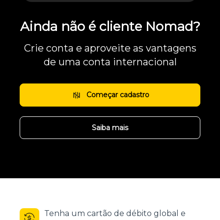
Ainda não é cliente Nomad?
Crie conta e aproveite as vantagens
de uma conta internacional
Começar cadastro
Saiba mais
Tenha um cartão de débito global e