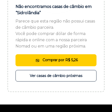
ou cadastre-se se ainda não tem registro:
Não encontramos casas de câmbio em
“Sidrolândia”
CADASTRE-SE
Parece que esta região não possui casas
de câmbio parceira.
Você pode comprar dólar de forma
rápida e online com a nossa parceira
Nomad ou em uma região próxima.
Comprar por R$ 5,26
Ver casas de câmbio próximas