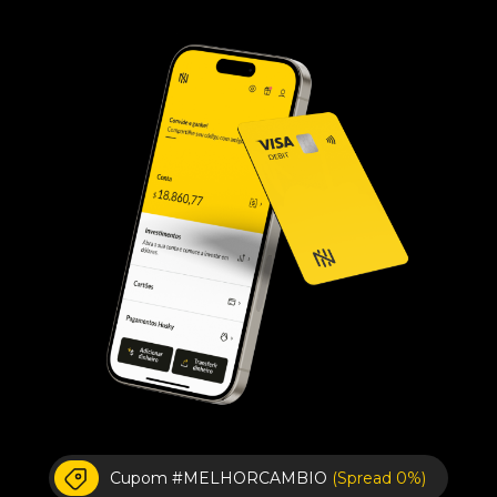
Cupom #MELHORCAMBIO
(Spread 0%)