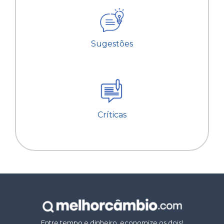
Sugestões
Críticas
Entre tempo e dinheiro, economize os dois!