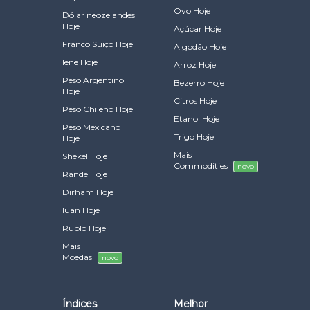
Ovo Hoje
Dólar neozelandes
Hoje
Açúcar Hoje
Franco Suiço Hoje
Algodão Hoje
Iene Hoje
Arroz Hoje
Peso Argentino
Bezerro Hoje
Hoje
Citros Hoje
Peso Chileno Hoje
Etanol Hoje
Peso Mexicano
Trigo Hoje
Hoje
Mais
Shekel Hoje
Commodities
novo
Rande Hoje
Dirham Hoje
Iuan Hoje
Rublo Hoje
Mais
Moedas
novo
Índices
Melhor