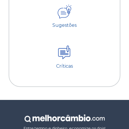
Sugestões
Críticas
Entre tempo e dinheiro, economize os dois!