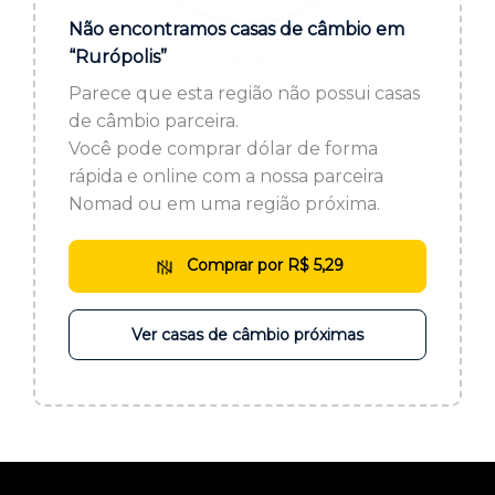
ou cadastre-se se ainda não tem registro:
Não encontramos casas de câmbio em
“Rurópolis”
CADASTRE-SE
Parece que esta região não possui casas
de câmbio parceira.
Você pode comprar dólar de forma
rápida e online com a nossa parceira
Nomad ou em uma região próxima.
Comprar por R$ 5,29
Ver casas de câmbio próximas