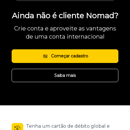
Ainda não é cliente Nomad?
Crie conta e aproveite as vantagens
de uma conta internacional
Começar cadastro
Saiba mais
Tenha um cartão de débito global e