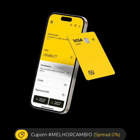
Cupom #MELHORCAMBIO
(Spread 0%)