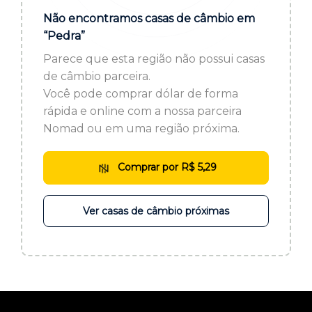
ou cadastre-se se ainda não tem registro:
Não encontramos casas de câmbio em
“Pedra”
CADASTRE-SE
Parece que esta região não possui casas
de câmbio parceira.
Você pode comprar dólar de forma
rápida e online com a nossa parceira
Nomad ou em uma região próxima.
Comprar por R$ 5,29
Ver casas de câmbio próximas