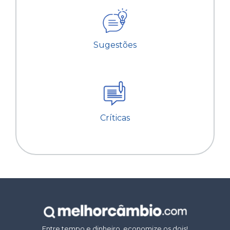
Sugestões
Críticas
Entre tempo e dinheiro, economize os dois!