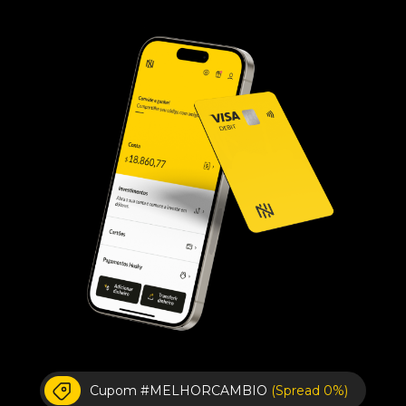
Cupom #MELHORCAMBIO
(Spread 0%)