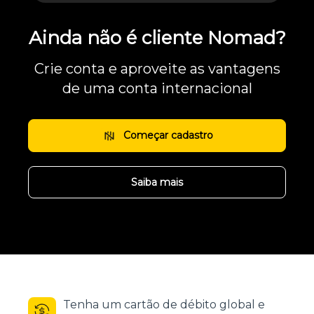
Ainda não é cliente Nomad?
Crie conta e aproveite as vantagens
de uma conta internacional
Começar cadastro
Saiba mais
Tenha um cartão de débito global e