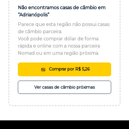
ou cadastre-se se ainda não tem registro:
Não encontramos casas de câmbio em
“Adrianópolis”
CADASTRE-SE
Parece que esta região não possui casas
de câmbio parceira.
Você pode comprar dólar de forma
rápida e online com a nossa parceira
Nomad ou em uma região próxima.
Comprar por R$ 5,26
Ver casas de câmbio próximas