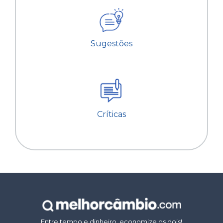
Sugestões
Críticas
Entre tempo e dinheiro, economize os dois!