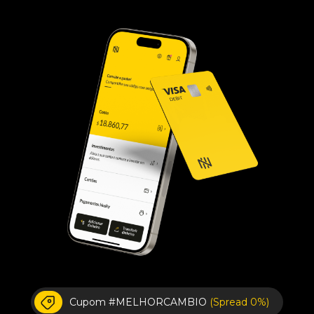
Cupom #MELHORCAMBIO
(Spread 0%)