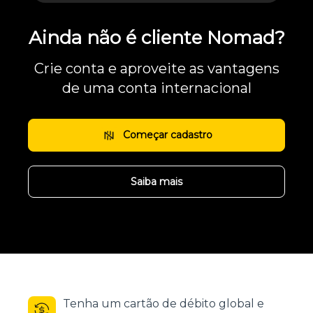
Ainda não é cliente Nomad?
Crie conta e aproveite as vantagens
de uma conta internacional
Começar cadastro
Saiba mais
Tenha um cartão de débito global e