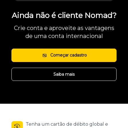
Ainda não é cliente Nomad?
Crie conta e aproveite as vantagens
de uma conta internacional
Começar cadastro
Saiba mais
Tenha um cartão de débito global e