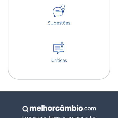
Sugestões
Críticas
Entre tempo e dinheiro, economize os dois!