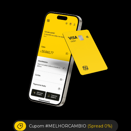
Cupom #MELHORCAMBIO
(Spread 0%)