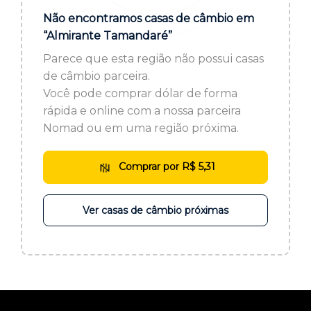
ou cadastre-se se ainda não tem registro:
Não encontramos casas de câmbio em
“Almirante Tamandaré”
CADASTRE-SE
Parece que esta região não possui casas
de câmbio parceira.
Você pode comprar dólar de forma
rápida e online com a nossa parceira
Nomad ou em uma região próxima.
Comprar por R$ 5,31
Ver casas de câmbio próximas