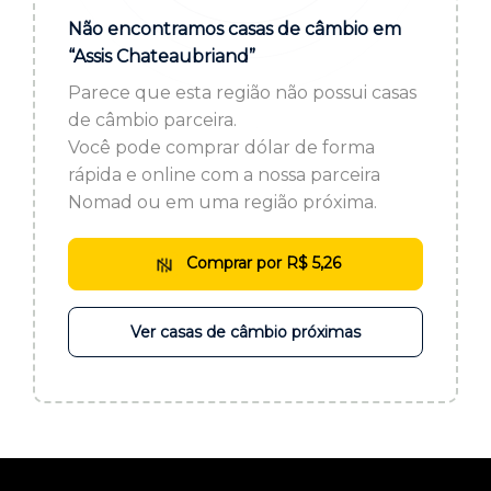
ou cadastre-se se ainda não tem registro:
Não encontramos casas de câmbio em
“Assis Chateaubriand”
CADASTRE-SE
Parece que esta região não possui casas
de câmbio parceira.
Você pode comprar dólar de forma
rápida e online com a nossa parceira
Nomad ou em uma região próxima.
Comprar por R$ 5,26
Ver casas de câmbio próximas