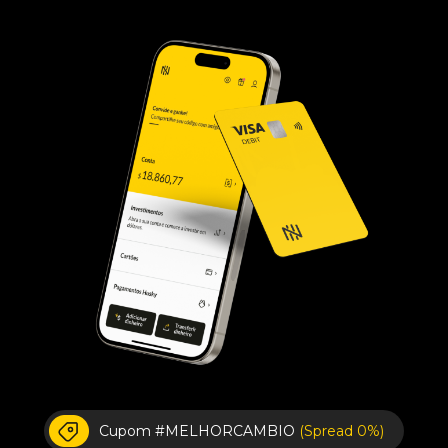
Cupom #MELHORCAMBIO
(Spread 0%)