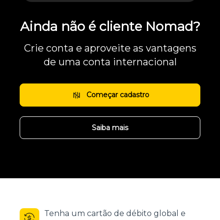
Ainda não é cliente Nomad?
Crie conta e aproveite as vantagens
de uma conta internacional
Começar cadastro
Saiba mais
Tenha um cartão de débito global e