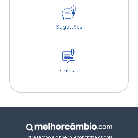
Sugestões
Críticas
Entre tempo e dinheiro, economize os dois!