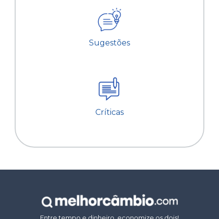
Sugestões
Críticas
Entre tempo e dinheiro, economize os dois!