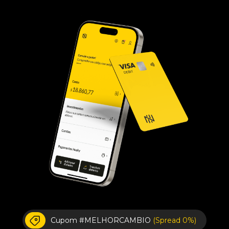
Cupom #MELHORCAMBIO
(Spread 0%)