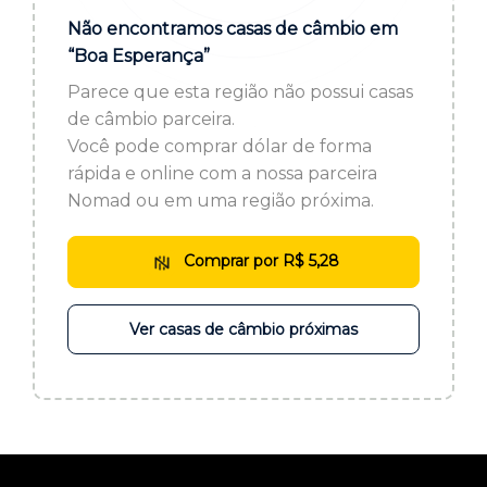
ou cadastre-se se ainda não tem registro:
Não encontramos casas de câmbio em
“Boa Esperança”
CADASTRE-SE
Parece que esta região não possui casas
de câmbio parceira.
Você pode comprar dólar de forma
rápida e online com a nossa parceira
Nomad ou em uma região próxima.
Comprar por R$ 5,28
Ver casas de câmbio próximas