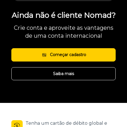
Ainda não é cliente Nomad?
Crie conta e aproveite as vantagens
de uma conta internacional
Começar cadastro
Saiba mais
Tenha um cartão de débito global e