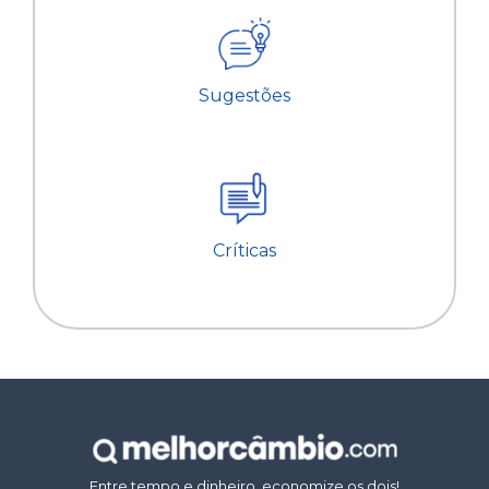
Sugestões
Críticas
Entre tempo e dinheiro, economize os dois!