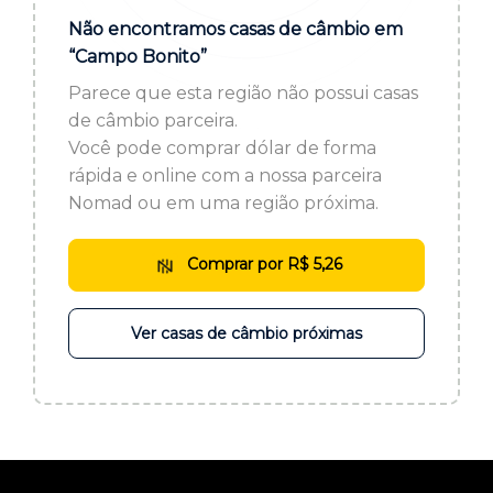
ou cadastre-se se ainda não tem registro:
Não encontramos casas de câmbio em
“Campo Bonito”
CADASTRE-SE
Parece que esta região não possui casas
de câmbio parceira.
Você pode comprar dólar de forma
rápida e online com a nossa parceira
Nomad ou em uma região próxima.
Comprar por R$ 5,26
Ver casas de câmbio próximas