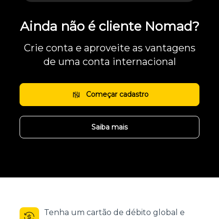
Ainda não é cliente Nomad?
Crie conta e aproveite as vantagens
de uma conta internacional
Começar cadastro
Saiba mais
Tenha um cartão de débito global e