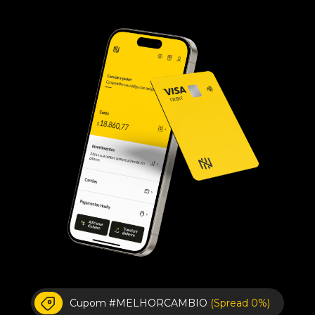
Cupom #MELHORCAMBIO
(Spread 0%)