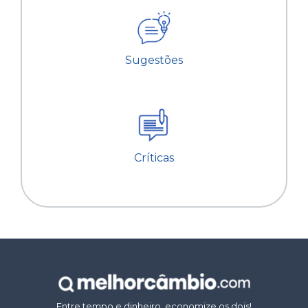
Sugestões
Críticas
Entre tempo e dinheiro, economize os dois!