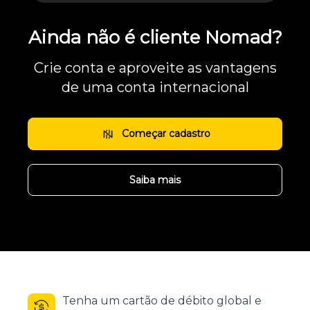
Ainda não é cliente Nomad?
Crie conta e aproveite as vantagens
de uma conta internacional
Começar cadastro
Saiba mais
Tenha um cartão de débito global e