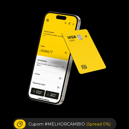
Cupom #MELHORCAMBIO
(Spread 0%)