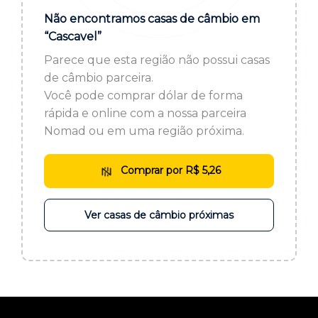
ou cadastre-se se ainda não tem registro:
Não encontramos casas de câmbio em
“Cascavel”
CADASTRE-SE
Parece que esta região não possui casas
de câmbio parceira.
Você pode comprar dólar de forma
rápida e online com a nossa parceira
Nomad ou em uma região próxima.
Comprar por R$ 5,26
Ver casas de câmbio próximas