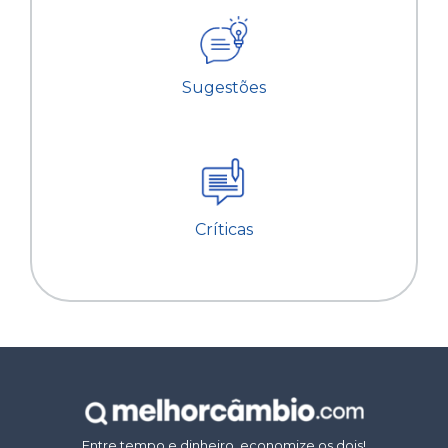
Sugestões
Críticas
Entre tempo e dinheiro, economize os dois!