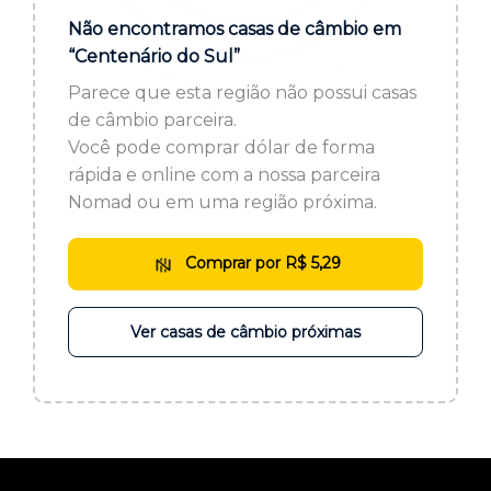
ou cadastre-se se ainda não tem registro:
Não encontramos casas de câmbio em
“Centenário do Sul”
CADASTRE-SE
Parece que esta região não possui casas
de câmbio parceira.
Você pode comprar dólar de forma
rápida e online com a nossa parceira
Nomad ou em uma região próxima.
Comprar por R$ 5,29
Ver casas de câmbio próximas