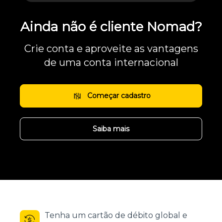
Ainda não é cliente Nomad?
Crie conta e aproveite as vantagens
de uma conta internacional
Começar cadastro
Saiba mais
Tenha um cartão de débito global e