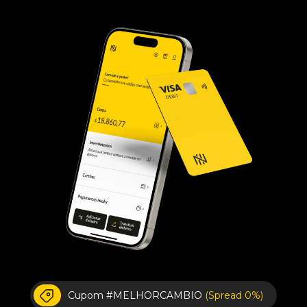
Cupom #MELHORCAMBIO
(Spread 0%)