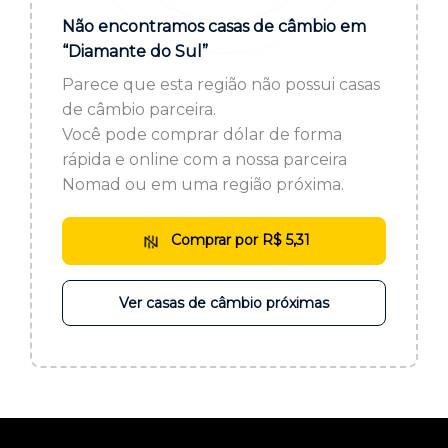
ou cadastre-se se ainda não tem registro:
Não encontramos casas de câmbio em
“Diamante do Sul”
CADASTRE-SE
Parece que esta região não possui casas
de câmbio parceira.
Você pode comprar dólar de forma
rápida e online com a nossa parceira
Nomad ou em uma região próxima.
Comprar por R$ 5,31
Ver casas de câmbio próximas