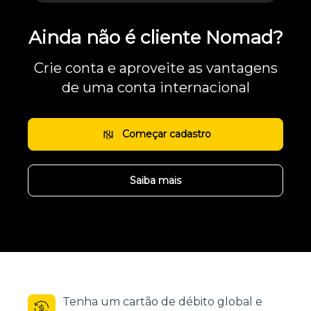
Ainda não é cliente Nomad?
Crie conta e aproveite as vantagens
de uma conta internacional
Começar cadastro
Saiba mais
Tenha um cartão de débito global e