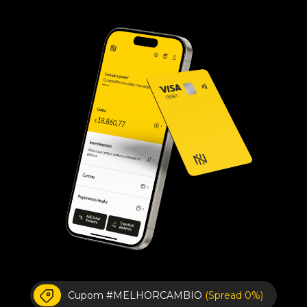
Cupom #MELHORCAMBIO
(Spread 0%)