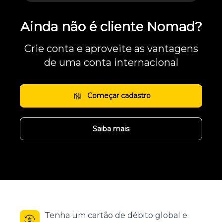
Ainda não é cliente Nomad?
Crie conta e aproveite as vantagens
de uma conta internacional
Começar cadastro
Saiba mais
Tenha um cartão de débito global e