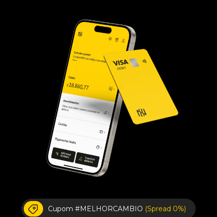
Cupom #MELHORCAMBIO
(Spread 0%)