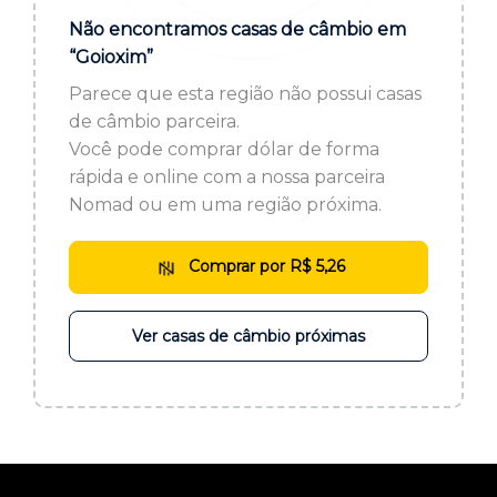
ou cadastre-se se ainda não tem registro:
Não encontramos casas de câmbio em
“Goioxim”
CADASTRE-SE
Parece que esta região não possui casas
de câmbio parceira.
Você pode comprar dólar de forma
rápida e online com a nossa parceira
Nomad ou em uma região próxima.
Comprar por R$ 5,26
Ver casas de câmbio próximas