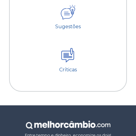
Sugestões
Críticas
Entre tempo e dinheiro, economize os dois!