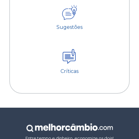
Sugestões
Críticas
Entre tempo e dinheiro, economize os dois!