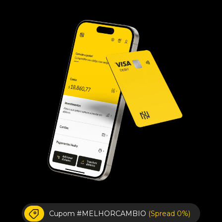
Cupom #MELHORCAMBIO
(Spread 0%)