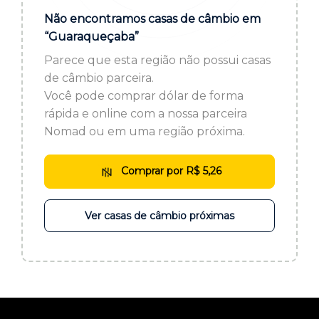
ou cadastre-se se ainda não tem registro:
Não encontramos casas de câmbio em
“Guaraqueçaba”
CADASTRE-SE
Parece que esta região não possui casas
de câmbio parceira.
Você pode comprar dólar de forma
rápida e online com a nossa parceira
Nomad ou em uma região próxima.
Comprar por R$ 5,26
Ver casas de câmbio próximas