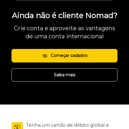
Ainda não é cliente Nomad?
Crie conta e aproveite as vantagens
de uma conta internacional
Começar cadastro
Saiba mais
Tenha um cartão de débito global e