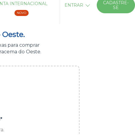
CADASTRE-
NTA INTERNACIONAL
ENTRAR
SE
NOVO
 Oeste.
xas para comprar
Iracema do Oeste.
”
a.