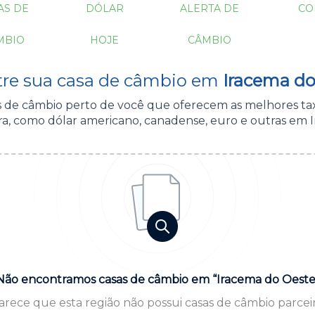
AS DE
DÓLAR
ALERTA DE
CO
MBIO
HOJE
CÂMBIO
re sua casa de câmbio em
Iracema do
as de câmbio perto de você que oferecem as melhores ta
a, como dólar americano, canadense, euro e outras em 
Não encontramos casas de câmbio em “Iracema do Oeste
arece que esta região não possui casas de câmbio parceir