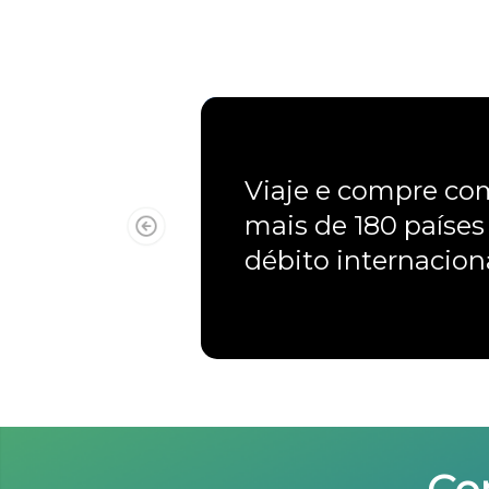
Viaje e compre c
mais de 180 países
débito internacio