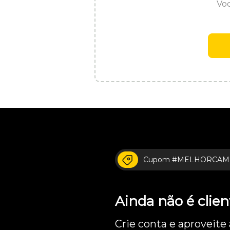
Voc
Cupom #MELHORCAM
Ainda não é cli
Crie conta e aproveite