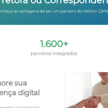
rretora ou Corresponden
nheça as vantagens de ser um parceiro do Melhor Câm
1.600+
parceiros integrados
ore sua
ença digital
mente a exposição