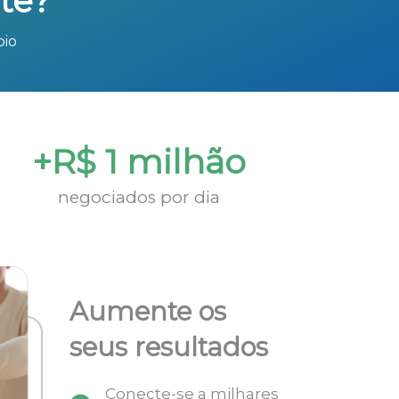
te?
bio
+R$ 1 milhão
negociados por dia
Aumente os
seus resultados
Conecte-se a milhares