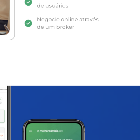
de usuários
Negocie online através
de um broker