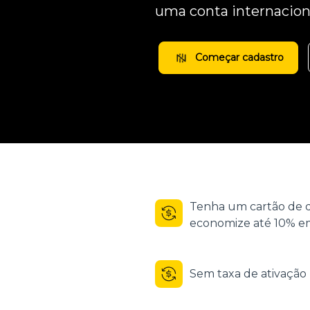
uma conta internacion
Começar cadastro
Tenha um cartão de d
economize até 10% em
Sem taxa de ativaçã