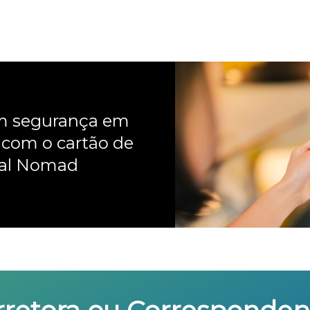
om segurança em
 com o cartão de
nal Nomad