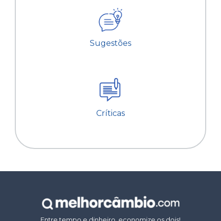
Sugestões
Críticas
Entre tempo e dinheiro, economize os dois!