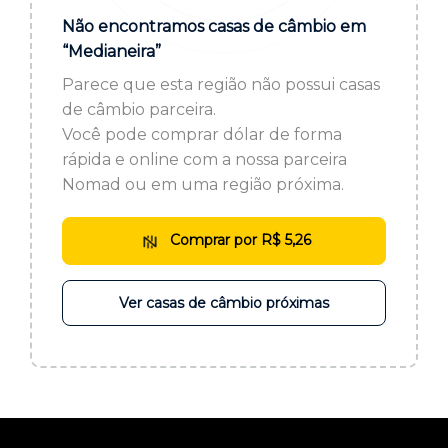
ou cadastre-se se ainda não tem registro:
Não encontramos casas de câmbio em
“Medianeira”
CADASTRE-SE
Parece que esta região não possui casas
de câmbio parceira.
Você pode comprar dólar de forma
rápida e online com a nossa parceira
Nomad ou em uma região próxima.
Comprar por R$ 5,26
Ver casas de câmbio próximas