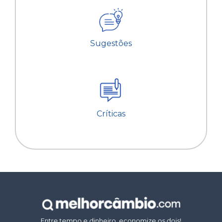
Sugestões
Críticas
Entre tempo e dinheiro, economize os dois!