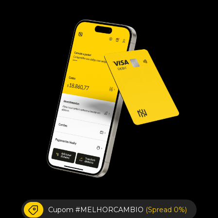
Cupom #MELHORCAMBIO
(Spread 0%)