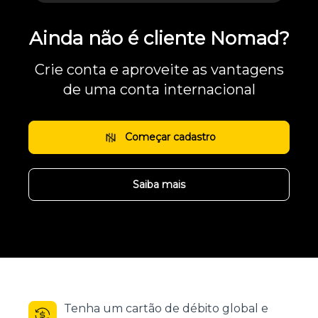
Ainda não é cliente Nomad?
Crie conta e aproveite as vantagens
de uma conta internacional
Começar cadastro
Saiba mais
Tenha um cartão de débito global e