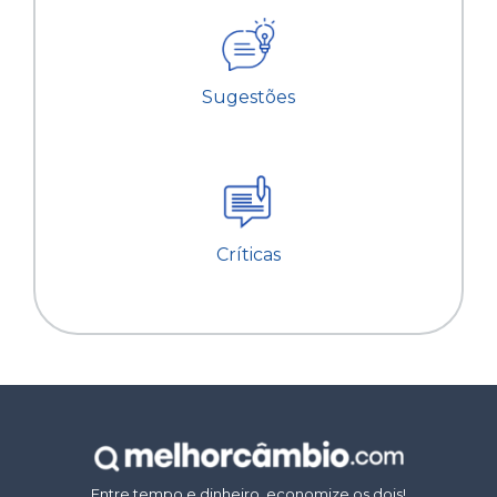
Sugestões
Críticas
Entre tempo e dinheiro, economize os dois!