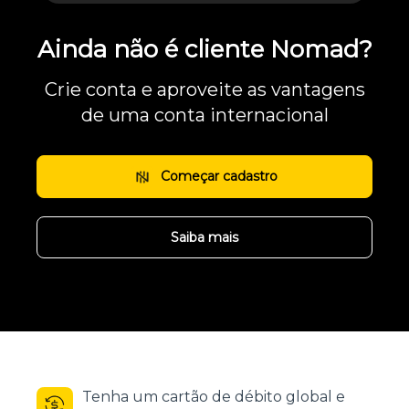
Ainda não é cliente Nomad?
Crie conta e aproveite as vantagens
de uma conta internacional
Começar cadastro
Saiba mais
Tenha um cartão de débito global e