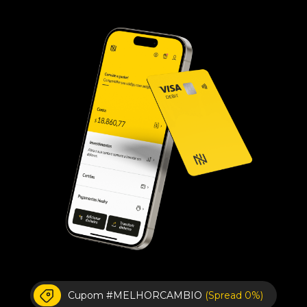
Cupom #MELHORCAMBIO
(Spread 0%)