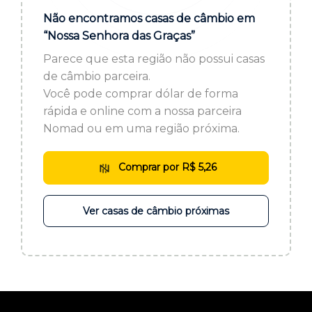
ou cadastre-se se ainda não tem registro:
Não encontramos casas de câmbio em
“Nossa Senhora das Graças”
CADASTRE-SE
Parece que esta região não possui casas
de câmbio parceira.
Você pode comprar dólar de forma
rápida e online com a nossa parceira
Nomad ou em uma região próxima.
Comprar por R$ 5,26
Ver casas de câmbio próximas