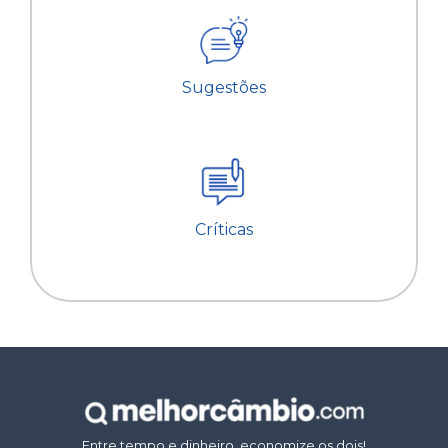
Sugestões
Críticas
Entre tempo e dinheiro, economize os dois!