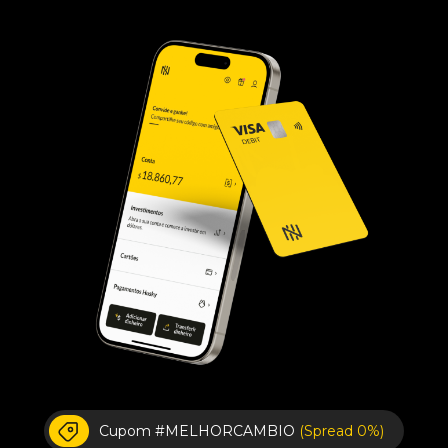
Cupom #MELHORCAMBIO
(Spread 0%)