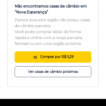
ou cadastre-se se ainda não tem registro:
Não encontramos casas de câmbio em
“Nova Esperança”
CADASTRE-SE
Parece que esta região não possui casas
de câmbio parceira.
Você pode comprar dólar de forma
rápida e online com a nossa parceira
Nomad ou em uma região próxima.
Comprar por R$ 5,29
Ver casas de câmbio próximas