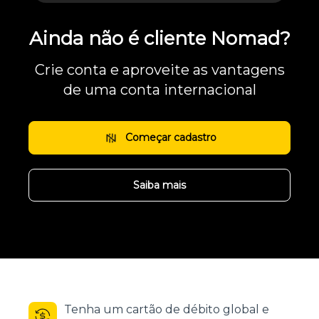
Ainda não é cliente Nomad?
Crie conta e aproveite as vantagens
de uma conta internacional
Começar cadastro
Saiba mais
Tenha um cartão de débito global e