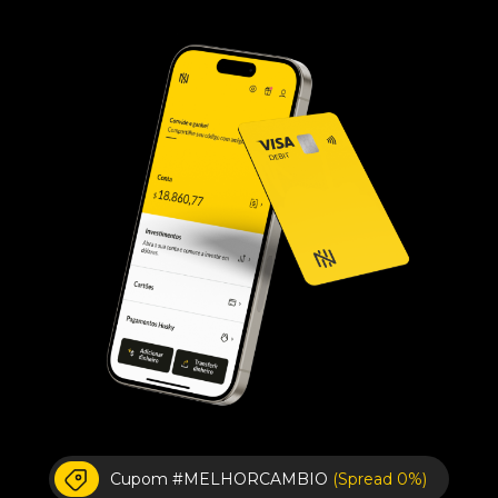
Cupom #MELHORCAMBIO
(Spread 0%)