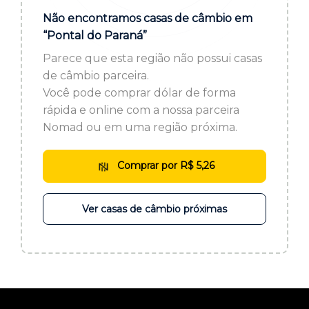
ou cadastre-se se ainda não tem registro:
Não encontramos casas de câmbio em
“Pontal do Paraná”
CADASTRE-SE
Parece que esta região não possui casas
de câmbio parceira.
Você pode comprar dólar de forma
rápida e online com a nossa parceira
Nomad ou em uma região próxima.
Comprar por R$ 5,26
Ver casas de câmbio próximas