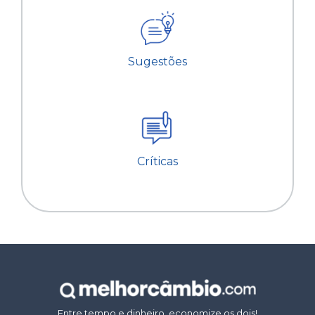
Sugestões
Críticas
Entre tempo e dinheiro, economize os dois!