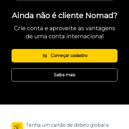
Ainda não é cliente Nomad?
Crie conta e aproveite as vantagens
de uma conta internacional
Começar cadastro
Saiba mais
Tenha um cartão de débito global e