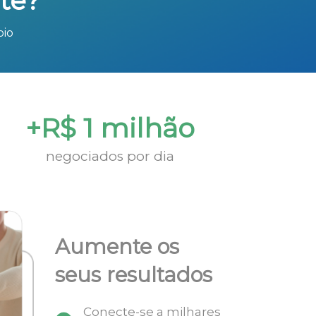
te?
bio
+R$ 1 milhão
negociados por dia
Aumente os
seus resultados
Conecte-se a milhares