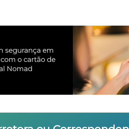
om segurança em
 com o cartão de
nal Nomad