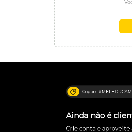
Voc
Cupom #MELHORCAM
Ainda não é cli
Crie conta e aproveite