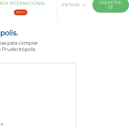
CADASTRE-
NTA INTERNACIONAL
ENTRAR
SE
NOVO
polis.
xas para comprar
 Prudentópolis.
a.