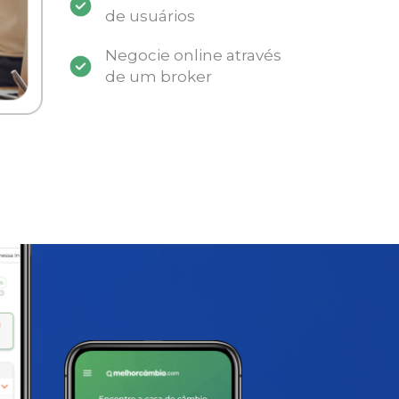
de usuários
Negocie online através
de um broker