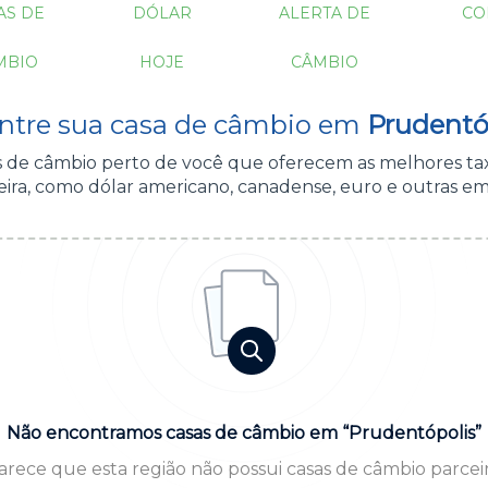
AS DE
DÓLAR
ALERTA DE
CO
MBIO
HOJE
CÂMBIO
ntre sua casa de câmbio em
Prudentó
as de câmbio perto de você que oferecem as melhores ta
ira, como dólar americano, canadense, euro e outras em
Não encontramos casas de câmbio em “Prudentópolis”
arece que esta região não possui casas de câmbio parceir