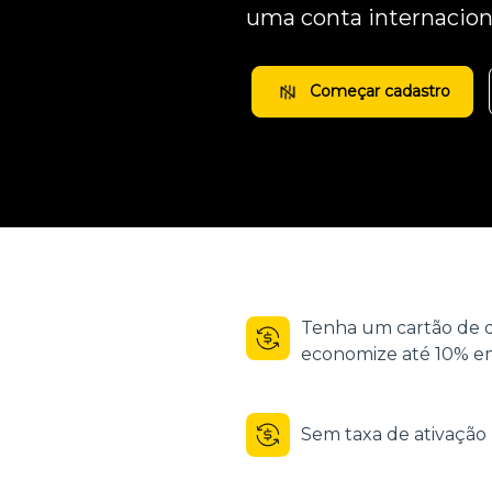
uma conta internacion
Começar cadastro
Tenha um cartão de d
economize até 10% em
Sem taxa de ativaçã