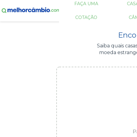
FAÇA UMA
CAS
COTAÇÃO
CÂ
Enco
Saiba quais cas
moeda estrange
P