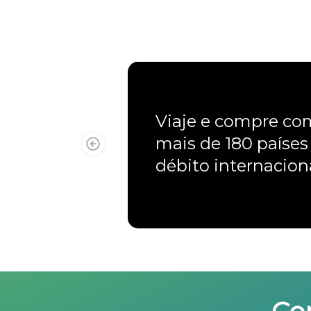
Viaje e compre c
mais de 180 países
débito internacio