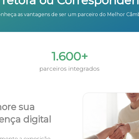
rretora ou Corresponden
nheça as vantagens de ser um parceiro do Melhor Câm
1.600+
parceiros integrados
ore sua
ença digital
mente a exposição