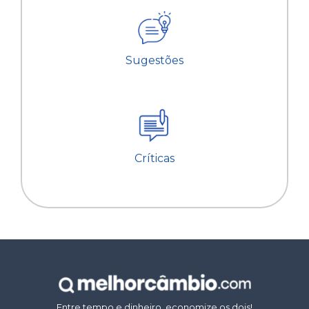
Sugestões
Críticas
Entre tempo e dinheiro, economize os dois!