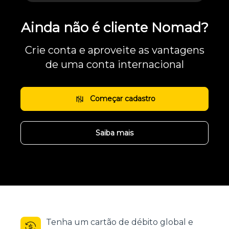
Ainda não é cliente Nomad?
Crie conta e aproveite as vantagens
de uma conta internacional
Começar cadastro
Saiba mais
Tenha um cartão de débito global e