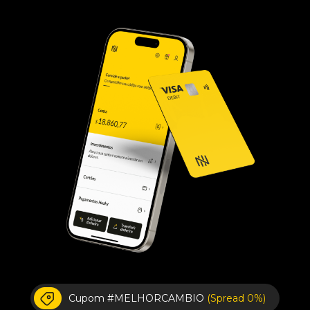
Cupom #MELHORCAMBIO
(Spread 0%)