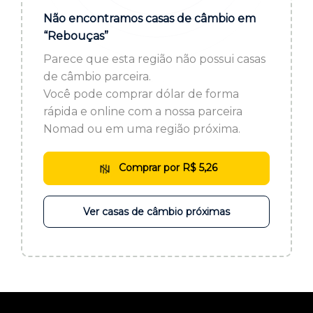
ou cadastre-se se ainda não tem registro:
Não encontramos casas de câmbio em
“Rebouças”
CADASTRE-SE
Parece que esta região não possui casas
de câmbio parceira.
Você pode comprar dólar de forma
rápida e online com a nossa parceira
Nomad ou em uma região próxima.
Comprar por R$ 5,26
Ver casas de câmbio próximas