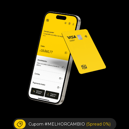
Cupom #MELHORCAMBIO
(Spread 0%)