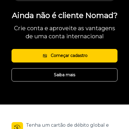
Ainda não é cliente Nomad?
Crie conta e aproveite as vantagens
de uma conta internacional
Começar cadastro
Saiba mais
Tenha um cartão de débito global e