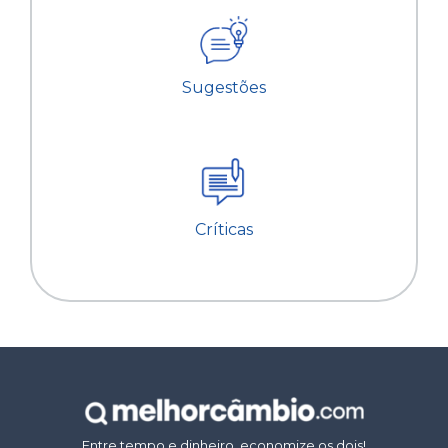
Sugestões
Críticas
Entre tempo e dinheiro, economize os dois!