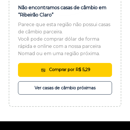
ou cadastre-se se ainda não tem registro:
Não encontramos casas de câmbio em
“Ribeirão Claro”
CADASTRE-SE
Parece que esta região não possui casas
de câmbio parceira.
Você pode comprar dólar de forma
rápida e online com a nossa parceira
Nomad ou em uma região próxima.
Comprar por R$ 5,29
Ver casas de câmbio próximas