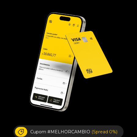
Cupom #MELHORCAMBIO
(Spread 0%)