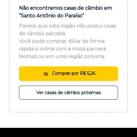
ou cadastre-se se ainda não tem registro:
Não encontramos casas de câmbio em
“Santo Antônio do Paraíso”
CADASTRE-SE
Parece que esta região não possui casas
de câmbio parceira.
Você pode comprar dólar de forma
rápida e online com a nossa parceira
Nomad ou em uma região próxima.
Comprar por R$ 5,26
Ver casas de câmbio próximas