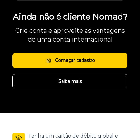
Ainda não é cliente Nomad?
Crie conta e aproveite as vantagens
de uma conta internacional
Começar cadastro
Saiba mais
Tenha um cartão de débito global e