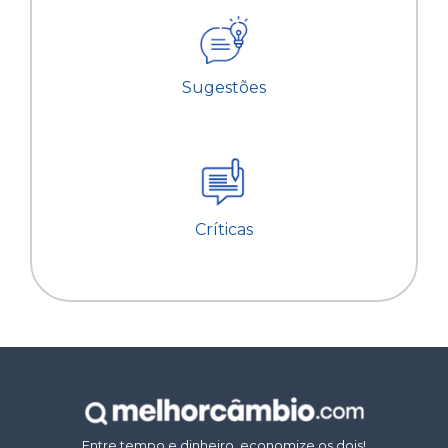
Sugestões
Críticas
Entre tempo e dinheiro, economize os dois!