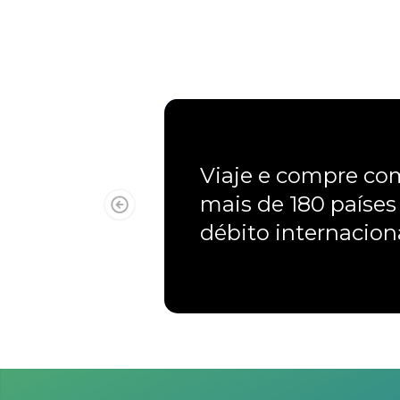
Viaje e compre c
mais de 180 países
débito internacio