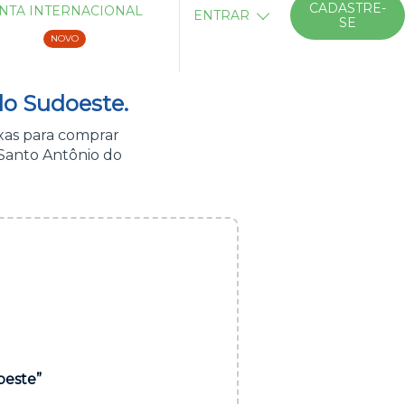
CADASTRE-
NTA INTERNACIONAL
ENTRAR
SE
NOVO
do Sudoeste.
xas para comprar
Santo Antônio do
oeste”