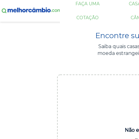
FAÇA UMA
CAS
COTAÇÃO
CÂ
Encontre s
Saiba quais cas
moeda estrangei
Não e