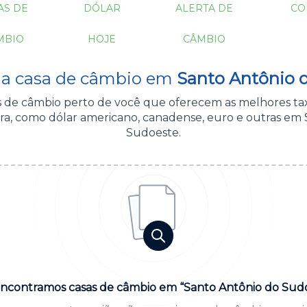
AS DE
DÓLAR
ALERTA DE
CO
MBIO
HOJE
CÂMBIO
ua casa de câmbio em
Santo Antônio 
as de câmbio perto de você que oferecem as melhores ta
ra, como dólar americano, canadense, euro e outras em 
Sudoeste.
ncontramos casas de câmbio em “Santo Antônio do Sud