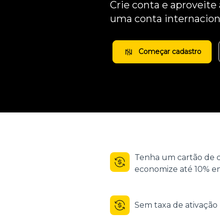
Crie conta e aproveite
uma conta internacion
Começar cadastro
Tenha um cartão de d
economize até 10% em
Sem taxa de ativaçã