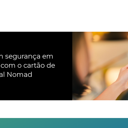
om segurança em
 com o cartão de
nal Nomad