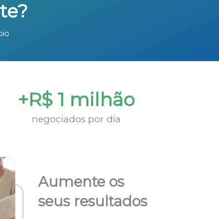
te?
bio
+R$ 1 milhão
negociados por dia
Aumente os
seus resultados