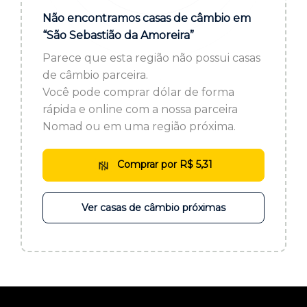
ou cadastre-se se ainda não tem registro:
Não encontramos casas de câmbio em
“São Sebastião da Amoreira”
CADASTRE-SE
Parece que esta região não possui casas
de câmbio parceira.
Você pode comprar dólar de forma
rápida e online com a nossa parceira
Nomad ou em uma região próxima.
Comprar por R$ 5,31
Ver casas de câmbio próximas