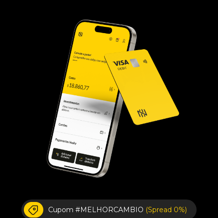
Cupom #MELHORCAMBIO
(Spread 0%)