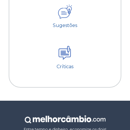
Sugestões
Críticas
Entre tempo e dinheiro, economize os dois!