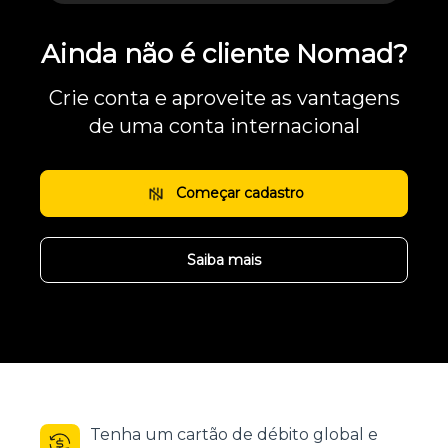
Ainda não é cliente Nomad?
Crie conta e aproveite as vantagens
de uma conta internacional
Começar cadastro
Saiba mais
Tenha um cartão de débito global e