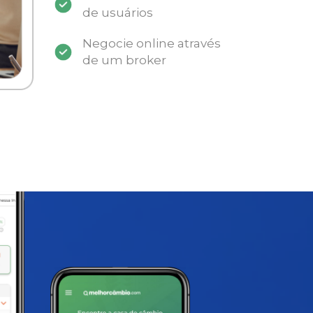
de usuários
Negocie online através
de um broker