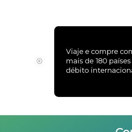
Viaje e compre c
mais de 180 países
débito internacio