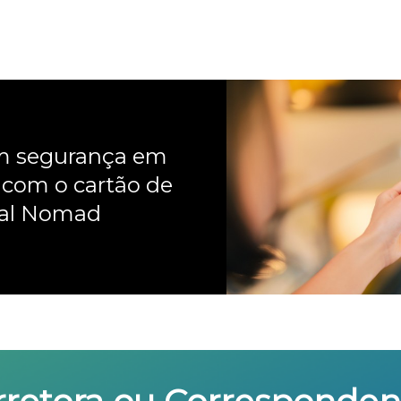
om segurança em
 com o cartão de
nal Nomad