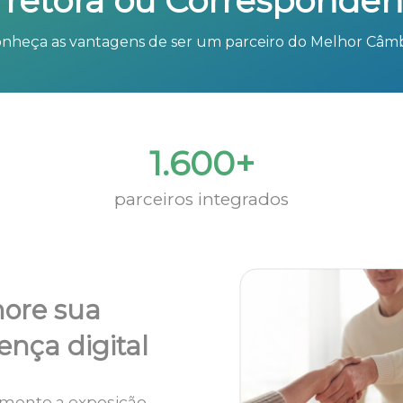
rretora ou Corresponden
nheça as vantagens de ser um parceiro do Melhor Câm
1.600+
parceiros integrados
ore sua
ença digital
mente a exposição