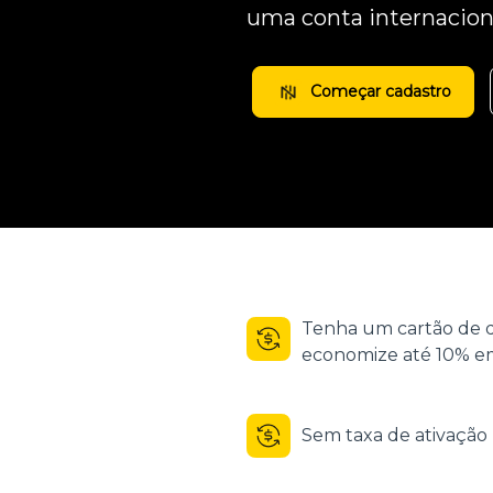
uma conta internacion
Começar cadastro
Tenha um cartão de d
economize até 10% em
Sem taxa de ativaçã