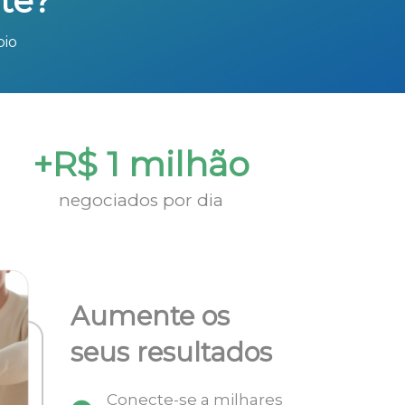
te?
bio
+R$ 1 milhão
negociados por dia
Aumente os
seus resultados
Conecte-se a milhares