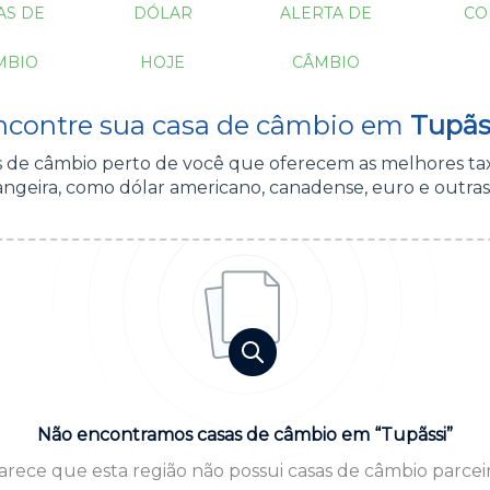
AS DE
DÓLAR
ALERTA DE
CO
MBIO
HOJE
CÂMBIO
ncontre sua casa de câmbio em
Tupãss
as de câmbio perto de você que oferecem as melhores ta
ngeira, como dólar americano, canadense, euro e outras
Não encontramos casas de câmbio em “Tupãssi”
arece que esta região não possui casas de câmbio parceir