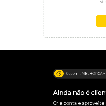
Voc
Cupom #MELHORCAM
Ainda não é cli
Crie conta e aproveite