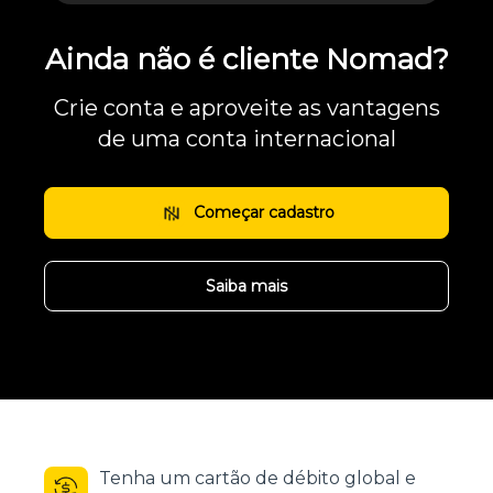
Ainda não é cliente Nomad?
Crie conta e aproveite as vantagens
de uma conta internacional
Começar cadastro
Saiba mais
Tenha um cartão de débito global e