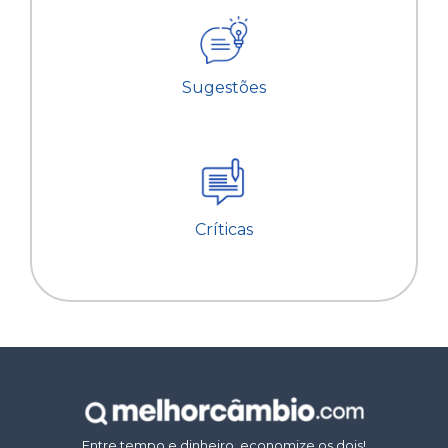
Sugestões
Críticas
Entre tempo e dinheiro, economize os dois!