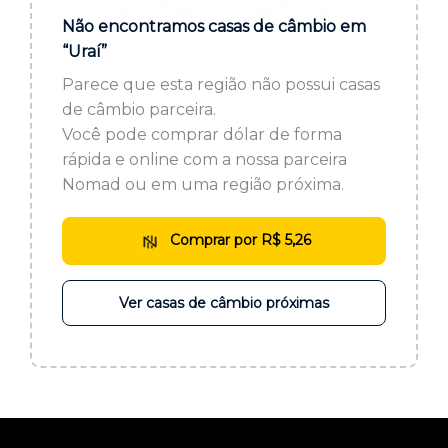
ou cadastre-se se ainda não tem registro:
Não encontramos casas de câmbio em
“Uraí”
CADASTRE-SE
Parece que esta região não possui casas
de câmbio parceira.
Você pode comprar dólar de forma
rápida e online com a nossa parceira
Nomad ou em uma região próxima.
Comprar por R$ 5,26
Ver casas de câmbio próximas