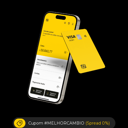
Cupom #MELHORCAMBIO
(Spread 0%)