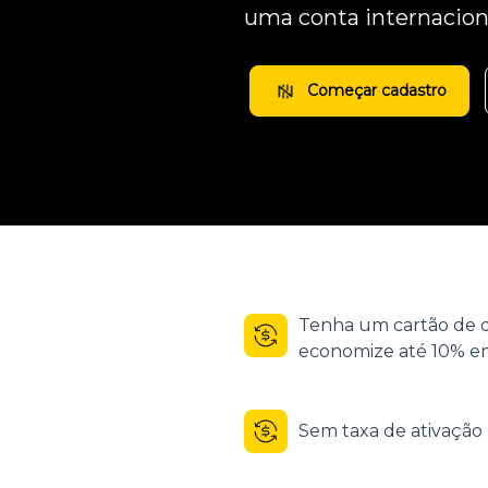
uma conta internacion
Começar cadastro
Tenha um cartão de d
economize até 10% em
Sem taxa de ativaçã