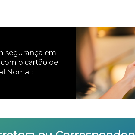
om segurança em
 com o cartão de
nal Nomad