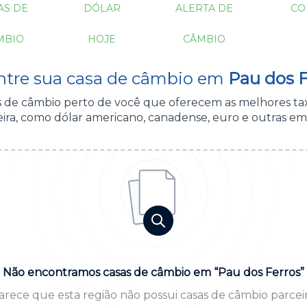
AS DE
DÓLAR
ALERTA DE
CO
MBIO
HOJE
CÂMBIO
ntre sua casa de câmbio em
Pau dos F
as de câmbio perto de você que oferecem as melhores ta
ra, como dólar americano, canadense, euro e outras em
Não encontramos casas de câmbio em “Pau dos Ferros”
arece que esta região não possui casas de câmbio parceir