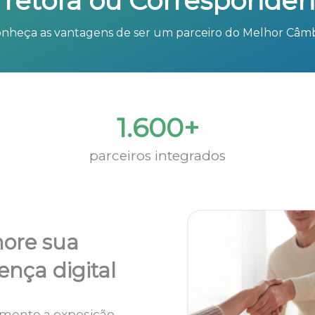
rretora ou Corresponden
nheça as vantagens de ser um parceiro do Melhor Câm
1.600+
parceiros integrados
ore sua
ença digital
mente a exposição