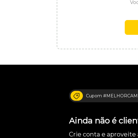
Voc
Cupom #MELHORCAM
Ainda não é cli
Crie conta e aproveite