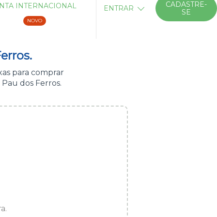
CADASTRE-
NTA INTERNACIONAL
ENTRAR
SE
NOVO
erros.
xas para comprar
 Pau dos Ferros.
a.