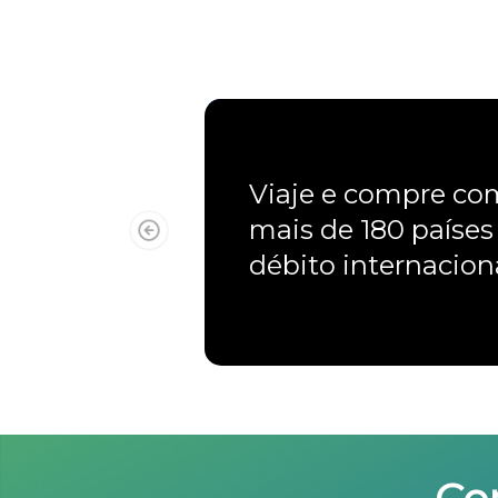
Viaje e compre c
mais de 180 países
débito internacio