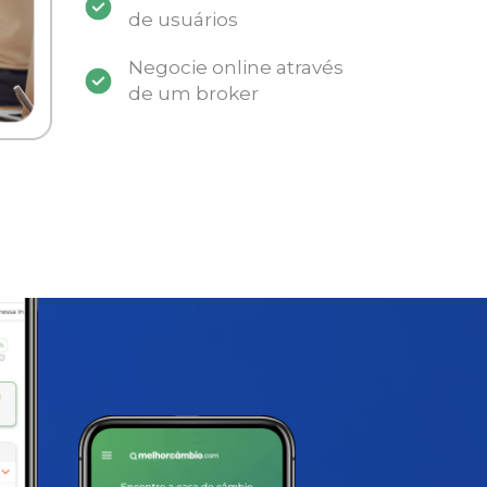
de usuários
Negocie online através
de um broker