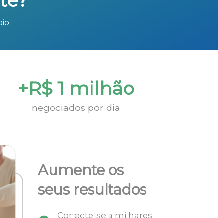
te?
bio
+R$ 1 milhão
negociados por dia
Aumente os
seus resultados
Conecte-se a milhares