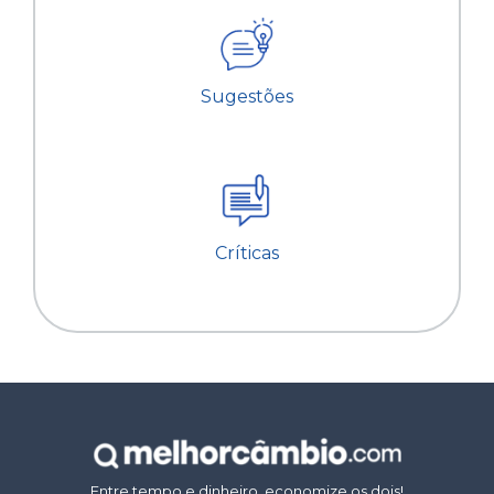
Sugestões
Críticas
Entre tempo e dinheiro, economize os dois!