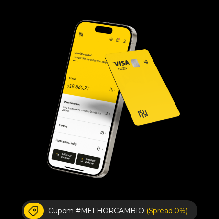
Cupom #MELHORCAMBIO
(Spread 0%)