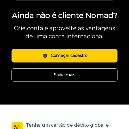
Ainda não é cliente Nomad?
Crie conta e aproveite as vantagens
de uma conta internacional
Começar cadastro
Saiba mais
Tenha um cartão de débito global e