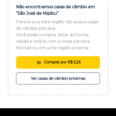
ou cadastre-se se ainda não tem registro:
Não encontramos casas de câmbio em
“São José de Mipibu”
CADASTRE-SE
Parece que esta região não possui casas
de câmbio parceira.
Você pode comprar dólar de forma
rápida e online com a nossa parceira
Nomad ou em uma região próxima.
Comprar por R$ 5,26
Ver casas de câmbio próximas