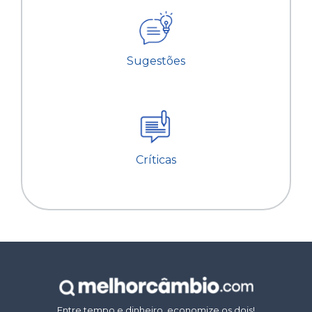
Sugestões
Críticas
Entre tempo e dinheiro, economize os dois!