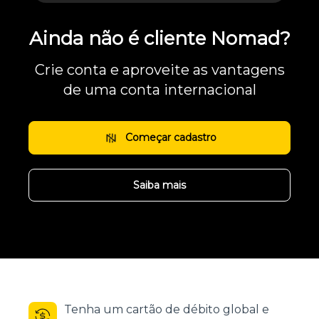
Ainda não é cliente Nomad?
Crie conta e aproveite as vantagens
de uma conta internacional
Começar cadastro
Saiba mais
Tenha um cartão de débito global e