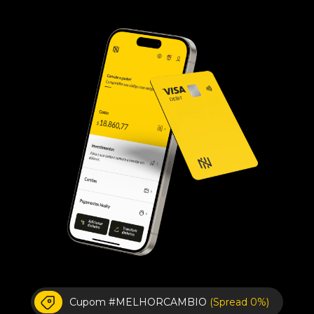
Cupom #MELHORCAMBIO
(Spread 0%)