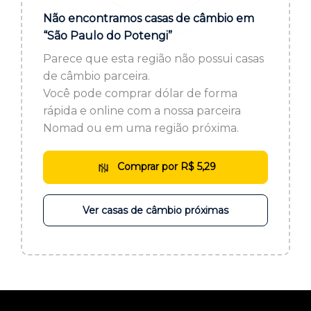
ou cadastre-se se ainda não tem registro:
Não encontramos casas de câmbio em
“São Paulo do Potengi”
CADASTRE-SE
Parece que esta região não possui casas
de câmbio parceira.
Você pode comprar dólar de forma
rápida e online com a nossa parceira
Nomad ou em uma região próxima.
Comprar por R$ 5,29
Ver casas de câmbio próximas